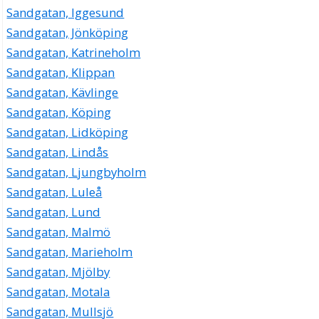
Sandgatan, Iggesund
Sandgatan, Jönköping
Sandgatan, Katrineholm
Sandgatan, Klippan
Sandgatan, Kävlinge
Sandgatan, Köping
Sandgatan, Lidköping
Sandgatan, Lindås
Sandgatan, Ljungbyholm
Sandgatan, Luleå
Sandgatan, Lund
Sandgatan, Malmö
Sandgatan, Marieholm
Sandgatan, Mjölby
Sandgatan, Motala
Sandgatan, Mullsjö