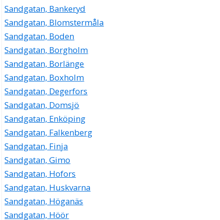
Sandgatan, Bankeryd
Sandgatan, Blomstermåla
Sandgatan, Boden
Sandgatan, Borgholm
Sandgatan, Borlänge
Sandgatan, Boxholm
Sandgatan, Degerfors
Sandgatan, Domsjö
Sandgatan, Enköping
Sandgatan, Falkenberg
Sandgatan, Finja
Sandgatan, Gimo
Sandgatan, Hofors
Sandgatan, Huskvarna
Sandgatan, Höganäs
Sandgatan, Höör