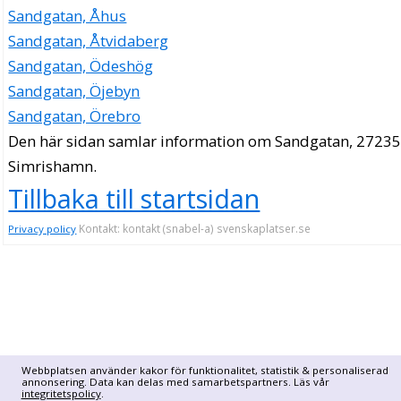
Sandgatan, Åhus
Sandgatan, Åtvidaberg
Sandgatan, Ödeshög
Sandgatan, Öjebyn
Sandgatan, Örebro
Den här sidan samlar information om Sandgatan, 27235
Simrishamn.
Tillbaka till startsidan
Kontakt: kontakt (snabel-a) svenskaplatser.se
Privacy policy
Webbplatsen använder kakor för funktionalitet, statistik & personaliserad
annonsering. Data kan delas med samarbetspartners. Läs vår
integritetspolicy
.