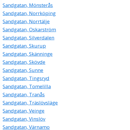
Sandgatan, Mönsterås
Sandgatan, Norrköping
Sandgatan, Norrtälje
Sandgatan, Oskarström
Sandgatan, Silverdalen
Sandgatan, Skurup
Sandgatan, Skänninge
Sandgatan, Skövde
Sandgatan, Sunne
Sandgatan, Tingsryd
Sandgatan, Tomelilla
Sandgatan, Tranås
Sandgatan, Träslövsläge
Sandgatan, Veinge
Sandgatan, Vinslöv
Sandgatan, Värnamo