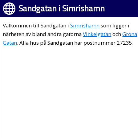
Sandgatan i Simrishamn
Välkommen till Sandgatan i
Simrishamn
som ligger i
närheten av bland andra gatorna
Vinkelgatan
och
Gröna
Gatan
. Alla hus på Sandgatan har postnummer 27235.