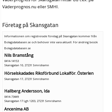
Väderprognos.nu eller SMHI.
Företag på Skansgatan
Informationen om registrerade företag på Skansgatan kommer från
Bolagsdatabasen.se och behöver inte vara aktuell. För ändring
besök
Bolagsdatabasen.se
Nils Bramstång
0414-14153
Skansgatan 10, 27231 Simrishamn
Hörselskadades Riksförbund Lokalför. Österlen
Skansgatan 17, 27231 Simrishamn
Hallberg Andersson, Ida
0414-73449
Skansgatan 17 Lgh 1203, 27231 Simrishamn
Ancenima AB