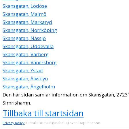
Skansgatan, Lödöse
Skansgatan, Malmö
Skansgatan, Markaryd
Skansgatan, Norrköping
Skansgatan, Nässjö
Skansgatan, Uddevalla
Skansgatan, Varberg
Skansgatan, Vänersborg
Skansgatan, Ystad
Skansgatan, Älvsbyn
Skansgatan, Ängelholm
Den här sidan samlar information om Skansgatan, 2723
Simrishamn.
Tillbaka till startsidan
Kontakt: kontakt (snabel-a) svenskaplatser.se
Privacy policy