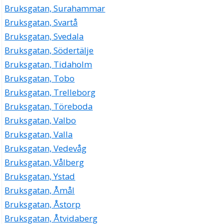
Bruksgatan, Surahammar
Bruksgatan, Svartå
Bruksgatan, Svedala
Bruksgatan, Södertälje
Bruksgatan, Tidaholm
Bruksgatan, Tobo
Bruksgatan, Trelleborg
Bruksgatan, Töreboda
Bruksgatan, Valbo
Bruksgatan, Valla
Bruksgatan, Vedevåg
Bruksgatan, Vålberg
Bruksgatan, Ystad
Bruksgatan, Åmål
Bruksgatan, Åstorp
Bruksgatan, Åtvidaberg