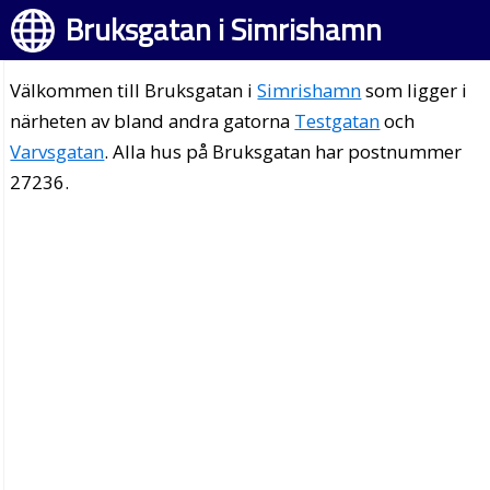
Bruksgatan i Simrishamn
Välkommen till Bruksgatan i
Simrishamn
som ligger i
närheten av bland andra gatorna
Testgatan
och
Varvsgatan
. Alla hus på Bruksgatan har postnummer
27236.