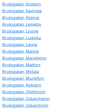
Bruksgatan, Krokom
Bruksgatan, Kävlinge
Bruksgatan, Köping
Bruksgatan, Lessebo
Bruksgatan, Ljusne
Bruksgatan, Ludvika
Bruksgatan, Länna
Bruksgatan, Malmö
Bruksgatan, Marieholm
Bruksgatan, Matfors
Bruksgatan, Motala
Bruksgatan, Munkfors
Bruksgatan, Nykvarn
Bruksgatan, Olofström
Bruksgatan, Oskarshamn
Bruksgatan, Oskarström