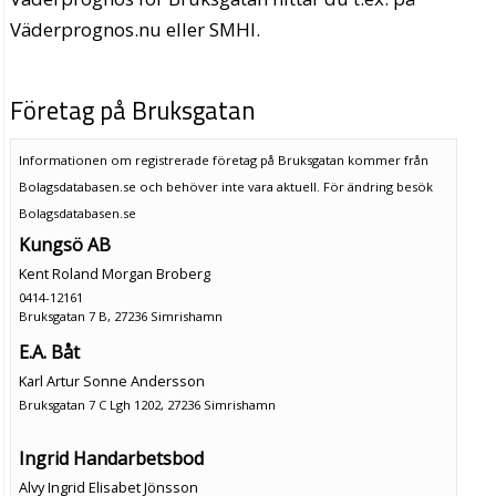
Väderprognos.nu eller SMHI.
Företag på Bruksgatan
Informationen om registrerade företag på Bruksgatan kommer från
Bolagsdatabasen.se och behöver inte vara aktuell. För ändring
besök
Bolagsdatabasen.se
Kungsö AB
Kent Roland Morgan Broberg
0414-12161
Bruksgatan 7 B, 27236 Simrishamn
E.A. Båt
Karl Artur Sonne Andersson
Bruksgatan 7 C Lgh 1202, 27236 Simrishamn
Ingrid Handarbetsbod
Alvy Ingrid Elisabet Jönsson