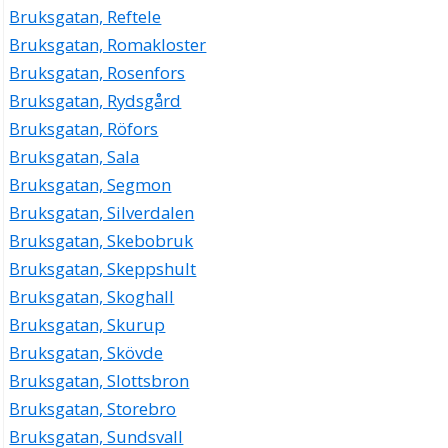
Bruksgatan, Reftele
Bruksgatan, Romakloster
Bruksgatan, Rosenfors
Bruksgatan, Rydsgård
Bruksgatan, Röfors
Bruksgatan, Sala
Bruksgatan, Segmon
Bruksgatan, Silverdalen
Bruksgatan, Skebobruk
Bruksgatan, Skeppshult
Bruksgatan, Skoghall
Bruksgatan, Skurup
Bruksgatan, Skövde
Bruksgatan, Slottsbron
Bruksgatan, Storebro
Bruksgatan, Sundsvall