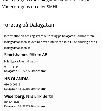
Väderprognos.nu eller SMHI.
Företag på Dalagatan
Informationen om registrerade företag på Dalagatan kommer från
Bolagsdatabasen.se och behöver inte vara aktuell. För ändring
besök
Bolagsdatabasen.se
Simrishamns Röken AB
Nils Egon Alvar Nilsson
0414-16184
Dalagatan 11, 27235 Simrishamn
HB ÖLANDIA
010-2406513
Dalagatan 13, 27235 Simrishamn
Widerberg, Nils Erik Bertil
0414-13020
Dalagatan 16, 27235 Simrishamn