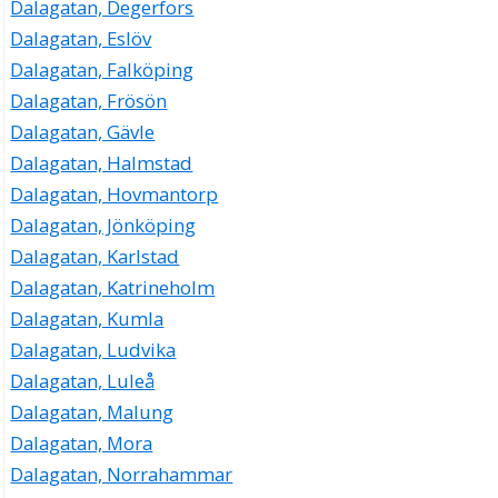
Dalagatan, Degerfors
Dalagatan, Eslöv
Dalagatan, Falköping
Dalagatan, Frösön
Dalagatan, Gävle
Dalagatan, Halmstad
Dalagatan, Hovmantorp
Dalagatan, Jönköping
Dalagatan, Karlstad
Dalagatan, Katrineholm
Dalagatan, Kumla
Dalagatan, Ludvika
Dalagatan, Luleå
Dalagatan, Malung
Dalagatan, Mora
Dalagatan, Norrahammar