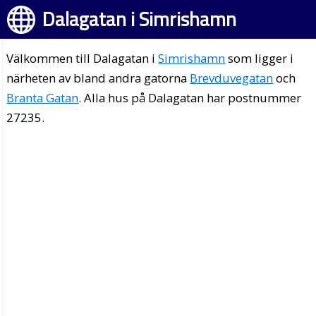
Dalagatan i Simrishamn
Välkommen till Dalagatan i
Simrishamn
som ligger i
närheten av bland andra gatorna
Brevduvegatan
och
Branta Gatan
. Alla hus på Dalagatan har postnummer
27235.