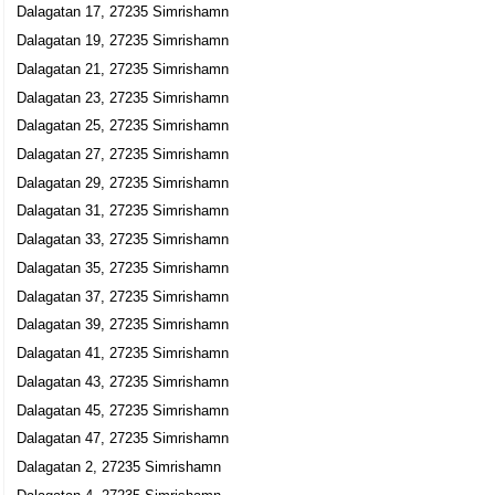
Dalagatan 17, 27235 Simrishamn
Per Anders Olof Håkansson
Dalagatan 19, 27235 Simrishamn
0414-16811
Dalagatan 21, 27235 Simrishamn
Dalagatan 39, 27235 Simrishamn
Dalagatan 23, 27235 Simrishamn
Made of Cina
Dalagatan 25, 27235 Simrishamn
Christina Helena Andersson
Dalagatan 27, 27235 Simrishamn
0414-411430
Dalagatan 6, 27235 Simrishamn
Dalagatan 29, 27235 Simrishamn
Dalagatan 31, 27235 Simrishamn
Dalagatan 33, 27235 Simrishamn
Dalagatan 35, 27235 Simrishamn
Dalagatan 37, 27235 Simrishamn
Dalagatan 39, 27235 Simrishamn
Dalagatan 41, 27235 Simrishamn
Dalagatan 43, 27235 Simrishamn
Dalagatan 45, 27235 Simrishamn
Dalagatan 47, 27235 Simrishamn
Dalagatan 2, 27235 Simrishamn