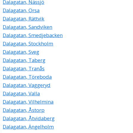
Dalagatan, Nässjö
Dalagatan, Orsa
Dalagatan, Rättvik
Dalagatan, Sandviken
Dalagatan, Smedjebacken
Dalagatan, Stockholm
Dalagatan, Sveg
Dalagatan, Taberg
Dalagatan, Tranås
Dalagatan, Töreboda
Dalagatan, Vaggeryd
Dalagatan, Valla
Dalagatan, Vilhelmina
Dalagatan, Åstorp
Dalagatan, Åtvidaberg
Dalagatan, Ängelholm