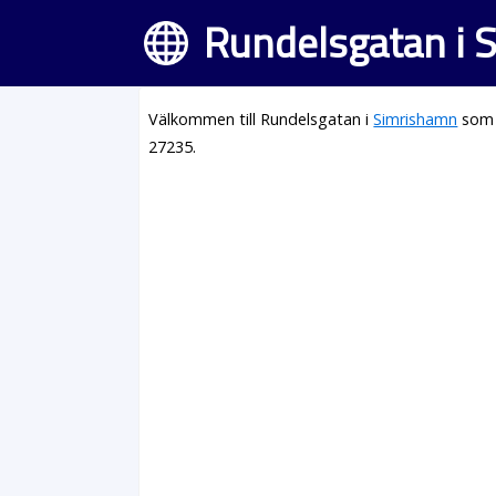
Rundelsgatan i 
Välkommen till Rundelsgatan i
Simrishamn
som 
27235.