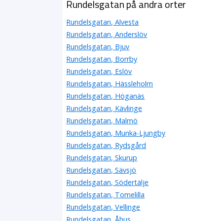
Rundelsgatan på andra orter
Rundelsgatan, Alvesta
Rundelsgatan, Anderslöv
Rundelsgatan, Bjuv
Rundelsgatan, Borrby
Rundelsgatan, Eslöv
Rundelsgatan, Hässleholm
Rundelsgatan, Höganäs
Rundelsgatan, Kävlinge
Rundelsgatan, Malmö
Rundelsgatan, Munka-Ljungby
Rundelsgatan, Rydsgård
Rundelsgatan, Skurup
Rundelsgatan, Sävsjö
Rundelsgatan, Södertälje
Rundelsgatan, Tomelilla
Rundelsgatan, Vellinge
Rundelsgatan, Åhus