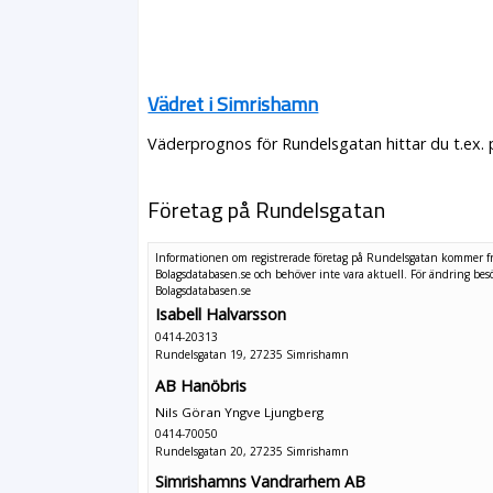
Vädret i Simrishamn
Väderprognos för Rundelsgatan hittar du t.ex.
Företag på Rundelsgatan
Informationen om registrerade företag på Rundelsgatan kommer f
Bolagsdatabasen.se och behöver inte vara aktuell. För ändring
bes
Bolagsdatabasen.se
Isabell Halvarsson
0414-20313
Rundelsgatan 19, 27235 Simrishamn
AB Hanöbris
Nils Göran Yngve Ljungberg
0414-70050
Rundelsgatan 20, 27235 Simrishamn
Simrishamns Vandrarhem AB