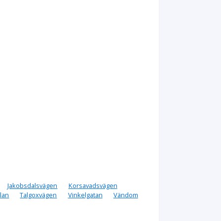
Jakobsdalsvägen
Korsavadsvägen
lan
Talgoxvägen
Vinkelgatan
Vändom