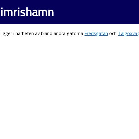
Simrishamn
ligger i närheten av bland andra gatorna
Fredsgatan
och
Talgoxvä