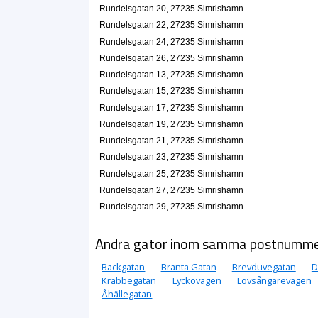
Rundelsgatan 20, 27235 Simrishamn
Rundelsgatan 22, 27235 Simrishamn
Rundelsgatan 24, 27235 Simrishamn
Rundelsgatan 26, 27235 Simrishamn
Rundelsgatan 13, 27235 Simrishamn
Rundelsgatan 15, 27235 Simrishamn
Rundelsgatan 17, 27235 Simrishamn
Rundelsgatan 19, 27235 Simrishamn
Rundelsgatan 21, 27235 Simrishamn
Rundelsgatan 23, 27235 Simrishamn
Rundelsgatan 25, 27235 Simrishamn
Rundelsgatan 27, 27235 Simrishamn
Rundelsgatan 29, 27235 Simrishamn
Andra gator inom samma postnumm
Backgatan
Branta Gatan
Brevduvegatan
D
Krabbegatan
Lyckovägen
Lövsångarevägen
Åhällegatan