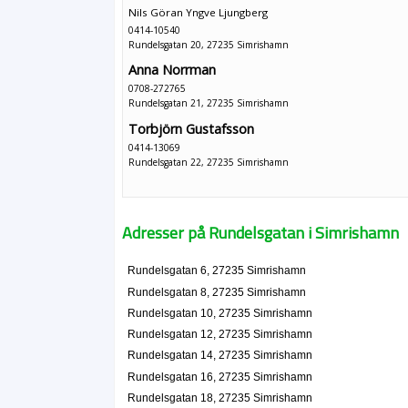
Nils Göran Yngve Ljungberg
0414-10540
Rundelsgatan 20, 27235 Simrishamn
Anna Norrman
0708-272765
Rundelsgatan 21, 27235 Simrishamn
Torbjörn Gustafsson
0414-13069
Rundelsgatan 22, 27235 Simrishamn
Adresser på Rundelsgatan i Simrishamn
Rundelsgatan 6, 27235 Simrishamn
Rundelsgatan 8, 27235 Simrishamn
Rundelsgatan 10, 27235 Simrishamn
Rundelsgatan 12, 27235 Simrishamn
Rundelsgatan 14, 27235 Simrishamn
Rundelsgatan 16, 27235 Simrishamn
Rundelsgatan 18, 27235 Simrishamn