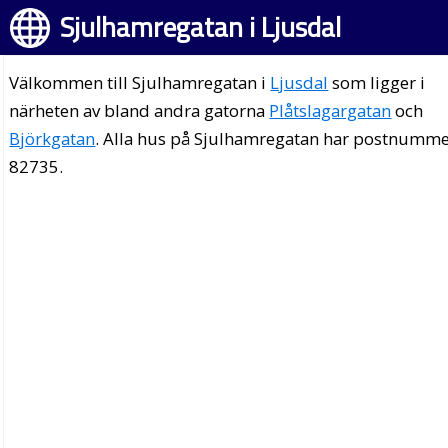
Sjulhamregatan i Ljusdal
Välkommen till Sjulhamregatan i
Ljusdal
som ligger i
närheten av bland andra gatorna
Plåtslagargatan
och
Björkgatan
. Alla hus på Sjulhamregatan har postnumm
82735.