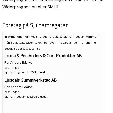
Väderprognos.nu eller SMHI.
Företag på Sjulhamregatan
Informationen om registrerade företag på Sjulhamregatan kommer
från Bolagsdatabasen.se och behöver inte vara aktuell. För ändring
besök Bolagsdatabasen.se
Jorma & Per-Anders & Curt Produkter AB
Per Anders Edarve
0651-15400
Sjulhamregatan 8, 82735 Ljusdal
Ljusdals Gummiverkstad AB
Per-Anders Edarve
0651-15400
Sjulhamregatan 8, 82735 Ljusdal