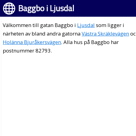
Baggbo i Ljusdal
Välkommen till gatan Baggbo i
Ljusdal
som ligger i
närheten av bland andra gatorna
Västra Skräklevägen
oc
Holänna Bjuråkersvägen
. Alla hus på Baggbo har
postnummer 82793.