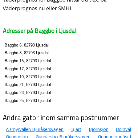
Väderprognos.nu eller SMHI.
Adresser på Baggbo i Ljusdal
Baggbo 6, 82793 Ljusdal
Baggbo 8, 82793 Ljusdal
Baggbo 15, 82793 Ljusdal
Baggbo 17, 82793 Ljusdal
Baggbo 19, 82793 Ljusdal
Baggbo 21, 82793 Ljusdal
Baggbo 23, 82793 Ljusdal
Baggbo 25, 82793 Ljusdal
Andra gator inom samma postnummer
Alsmyrvallen Bjuråkersvägen
Bjart
Björnsjön
Börsval
Gunnarsbo
Gunnarsbo Bjuråkersvägen
Gunnarsbonäset