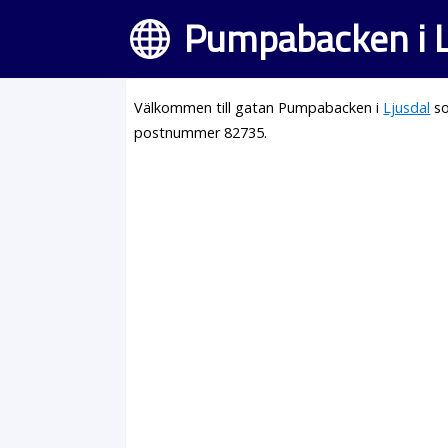
Pumpabacken i L
Välkommen till gatan Pumpabacken i
Ljusdal
so
postnummer 82735.