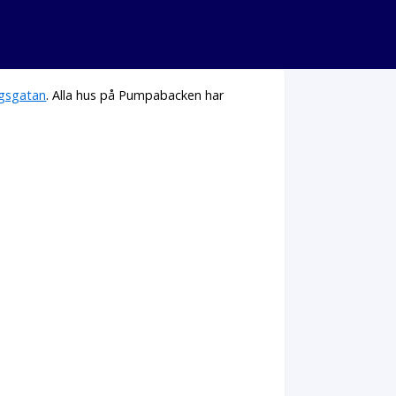
gsgatan
. Alla hus på Pumpabacken har