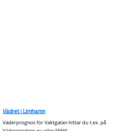
Vädret i Limhamn
Väderprognos för Vaktgatan hittar du t.ex. på
Väderprognos.nu eller SMHI.