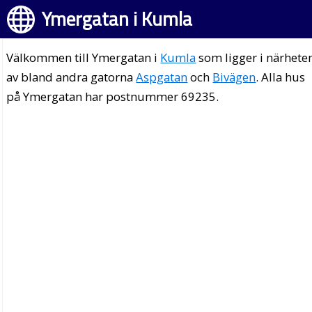
Ymergatan i Kumla
Välkommen till Ymergatan i
Kumla
som ligger i närhete
av bland andra gatorna
Aspgatan
och
Bivägen
. Alla hus
på Ymergatan har postnummer 69235.