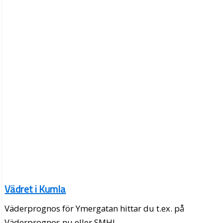
Vädret i Kumla
Väderprognos för Ymergatan hittar du t.ex. på
Väderprognos.nu eller SMHI.