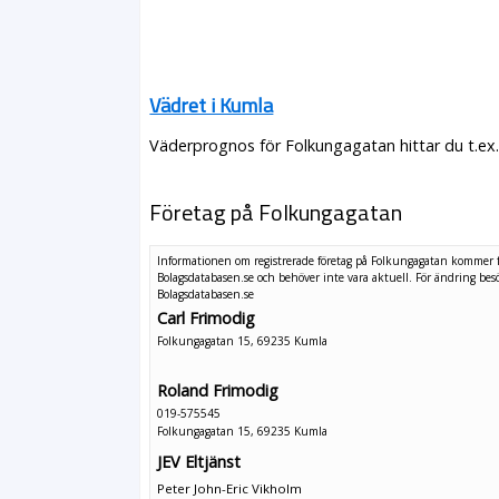
Vädret i Kumla
Väderprognos för Folkungagatan hittar du t.ex
Företag på Folkungagatan
Informationen om registrerade företag på Folkungagatan kommer 
Bolagsdatabasen.se och behöver inte vara aktuell. För ändring
bes
Bolagsdatabasen.se
Carl Frimodig
Folkungagatan 15, 69235 Kumla
Roland Frimodig
019-575545
Folkungagatan 15, 69235 Kumla
JEV Eltjänst
Peter John-Eric Vikholm