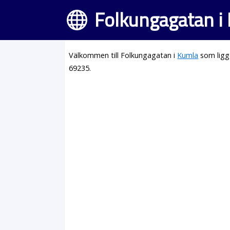
Folkungagatan i
Välkommen till Folkungagatan i
Kumla
som ligg
69235.