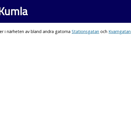
 Kumla
er i närheten av bland andra gatorna
Stationsgatan
och
Kvarngatan