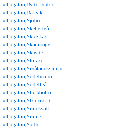
Villagatan, Rydboholm
Villagatan, Rättvik
Villagatan, Sjöbo
Villagatan, Skellefteå
Villagatan, Skutskär
Villagatan, Skänninge
Villagatan, Skövde
Villagatan, Slutarp
Villagatan, Smålandsstenar
Villagatan, Sollebrunn
Villagatan, Sollefteå
Villagatan, Stockholm
Villagatan, Strömstad
Villagatan, Sundsvall
Villagatan, Sunne
Villagatan, Säffle