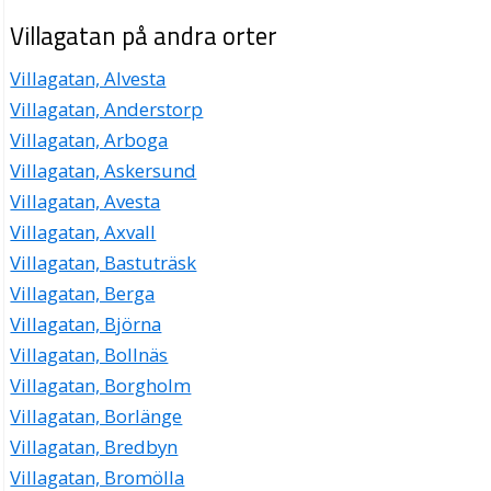
Villagatan på andra orter
Villagatan, Alvesta
Villagatan, Anderstorp
Villagatan, Arboga
Villagatan, Askersund
Villagatan, Avesta
Villagatan, Axvall
Villagatan, Bastuträsk
Villagatan, Berga
Villagatan, Björna
Villagatan, Bollnäs
Villagatan, Borgholm
Villagatan, Borlänge
Villagatan, Bredbyn
Villagatan, Bromölla