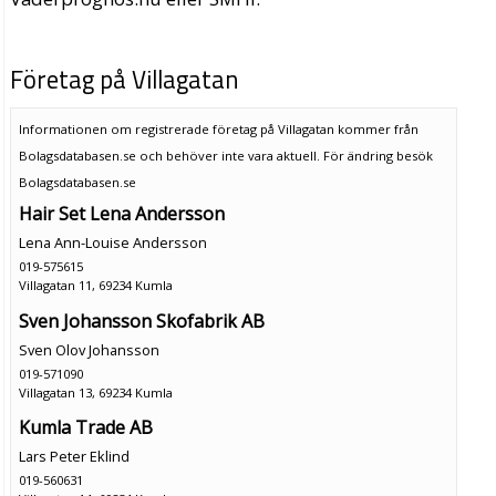
Företag på Villagatan
Informationen om registrerade företag på Villagatan kommer från
Bolagsdatabasen.se och behöver inte vara aktuell. För ändring
besök
Bolagsdatabasen.se
Hair Set Lena Andersson
Lena Ann-Louise Andersson
019-575615
Villagatan 11, 69234 Kumla
Sven Johansson Skofabrik AB
Sven Olov Johansson
019-571090
Villagatan 13, 69234 Kumla
Kumla Trade AB
Lars Peter Eklind
019-560631