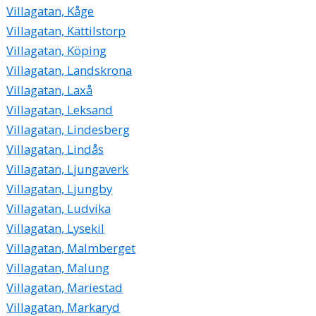
Villagatan, Kåge
Villagatan, Kättilstorp
Villagatan, Köping
Villagatan, Landskrona
Villagatan, Laxå
Villagatan, Leksand
Villagatan, Lindesberg
Villagatan, Lindås
Villagatan, Ljungaverk
Villagatan, Ljungby
Villagatan, Ludvika
Villagatan, Lysekil
Villagatan, Malmberget
Villagatan, Malung
Villagatan, Mariestad
Villagatan, Markaryd