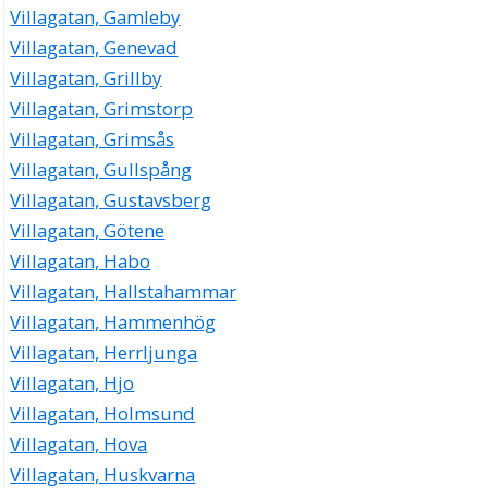
Villagatan, Gamleby
Villagatan, Genevad
Villagatan, Grillby
Villagatan, Grimstorp
Villagatan, Grimsås
Villagatan, Gullspång
Villagatan, Gustavsberg
Villagatan, Götene
Villagatan, Habo
Villagatan, Hallstahammar
Villagatan, Hammenhög
Villagatan, Herrljunga
Villagatan, Hjo
Villagatan, Holmsund
Villagatan, Hova
Villagatan, Huskvarna