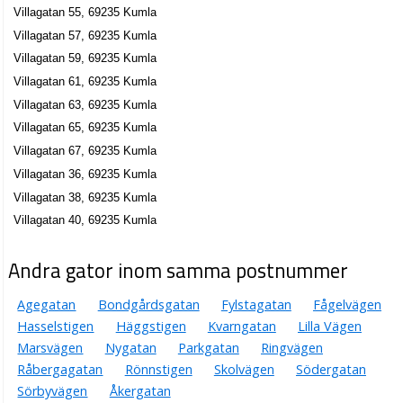
Villagatan 55, 69235 Kumla
Villagatan 57, 69235 Kumla
Villagatan 59, 69235 Kumla
Villagatan 61, 69235 Kumla
Villagatan 63, 69235 Kumla
Villagatan 65, 69235 Kumla
Villagatan 67, 69235 Kumla
Villagatan 36, 69235 Kumla
Villagatan 38, 69235 Kumla
Villagatan 40, 69235 Kumla
Andra gator inom samma postnummer
Agegatan
Bondgårdsgatan
Fylstagatan
Fågelvägen
Hasselstigen
Häggstigen
Kvarngatan
Lilla Vägen
Marsvägen
Nygatan
Parkgatan
Ringvägen
Råbergagatan
Rönnstigen
Skolvägen
Södergatan
Sörbyvägen
Åkergatan