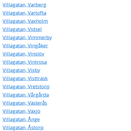
Villagatan, Varberg
Villagatan, Vartofta
Villagatan, Vaxholm
Villagatan, Vidsel
Villagatan, Vimmerby
Villagatan, Vingåker
Villagatan, Vinslöv
Villagatan, Vintrosa
Villagatan, Visby
Villagatan, Vistträsk
Villagatan, Vretstorp
Villagatan, Vårgårda
Villagatan, Västerås
Villagatan, Växjö
Villagatan, Ånge
Villagatan, Åstorp