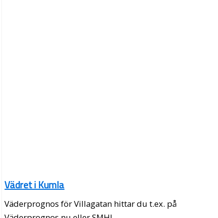
Vädret i Kumla
Väderprognos för Villagatan hittar du t.ex. på
Väderprognos.nu eller SMHI.