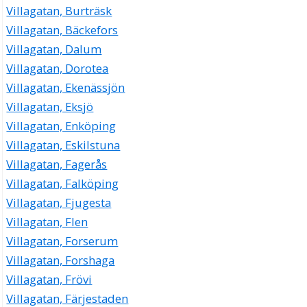
Villagatan, Burträsk
Villagatan, Bäckefors
Villagatan, Dalum
Villagatan, Dorotea
Villagatan, Ekenässjön
Villagatan, Eksjö
Villagatan, Enköping
Villagatan, Eskilstuna
Villagatan, Fagerås
Villagatan, Falköping
Villagatan, Fjugesta
Villagatan, Flen
Villagatan, Forserum
Villagatan, Forshaga
Villagatan, Frövi
Villagatan, Färjestaden