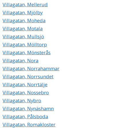
Villagatan, Mellerud
Villagatan, Mjölby
Villagatan, Moheda
Villagatan, Motala
Villagatan, Mullsjö
Villagatan, Mölltorp
Villagatan, Mönsterås
Villagatan, Nora
Villagatan, Norrahammar
Villagatan, Norrsundet
Villagatan, Norrtälje
Villagatan, Nossebro
Villagatan, Nybro
Villagatan, Nynäshamn
Villagatan, Pålsboda
Villagatan, Romakloster