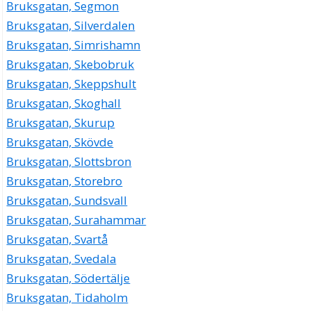
Bruksgatan, Segmon
Bruksgatan, Silverdalen
Bruksgatan, Simrishamn
Bruksgatan, Skebobruk
Bruksgatan, Skeppshult
Bruksgatan, Skoghall
Bruksgatan, Skurup
Bruksgatan, Skövde
Bruksgatan, Slottsbron
Bruksgatan, Storebro
Bruksgatan, Sundsvall
Bruksgatan, Surahammar
Bruksgatan, Svartå
Bruksgatan, Svedala
Bruksgatan, Södertälje
Bruksgatan, Tidaholm