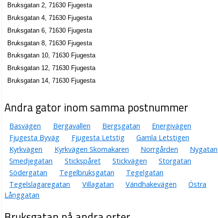
Bruksgatan 2, 71630 Fjugesta
Bruksgatan 4, 71630 Fjugesta
Bruksgatan 6, 71630 Fjugesta
Bruksgatan 8, 71630 Fjugesta
Bruksgatan 10, 71630 Fjugesta
Bruksgatan 12, 71630 Fjugesta
Bruksgatan 14, 71630 Fjugesta
Andra gator inom samma postnummer
Basvägen
Bergavallen
Bergsgatan
Energivägen
Fjugesta Byväg
Fjugesta Letstig
Gamla Letstigen
Kyrkvägen
Kyrkvägen Skomakaren
Norrgården
Nygatan
Smedjegatan
Stickspåret
Stickvägen
Storgatan
Södergatan
Tegelbruksgatan
Tegelgatan
Tegelslagaregatan
Villagatan
Vändhakevägen
Östra
Långgatan
Bruksgatan på andra orter