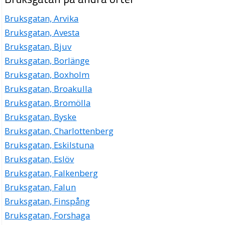
Bruksgatan, Arvika
Bruksgatan, Avesta
Bruksgatan, Bjuv
Bruksgatan, Borlänge
Bruksgatan, Boxholm
Bruksgatan, Broakulla
Bruksgatan, Bromölla
Bruksgatan, Byske
Bruksgatan, Charlottenberg
Bruksgatan, Eskilstuna
Bruksgatan, Eslöv
Bruksgatan, Falkenberg
Bruksgatan, Falun
Bruksgatan, Finspång
Bruksgatan, Forshaga