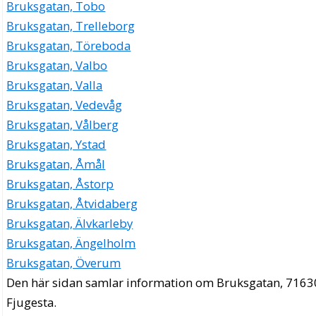
Bruksgatan, Tobo
Bruksgatan, Trelleborg
Bruksgatan, Töreboda
Bruksgatan, Valbo
Bruksgatan, Valla
Bruksgatan, Vedevåg
Bruksgatan, Vålberg
Bruksgatan, Ystad
Bruksgatan, Åmål
Bruksgatan, Åstorp
Bruksgatan, Åtvidaberg
Bruksgatan, Älvkarleby
Bruksgatan, Ängelholm
Bruksgatan, Överum
Den här sidan samlar information om Bruksgatan, 7163
Fjugesta.