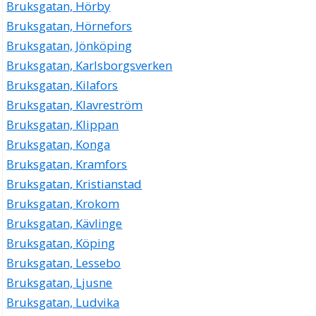
Bruksgatan, Hörby
Bruksgatan, Hörnefors
Bruksgatan, Jönköping
Bruksgatan, Karlsborgsverken
Bruksgatan, Kilafors
Bruksgatan, Klavreström
Bruksgatan, Klippan
Bruksgatan, Konga
Bruksgatan, Kramfors
Bruksgatan, Kristianstad
Bruksgatan, Krokom
Bruksgatan, Kävlinge
Bruksgatan, Köping
Bruksgatan, Lessebo
Bruksgatan, Ljusne
Bruksgatan, Ludvika