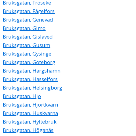
Bruksgatan, Fröseke
Bruksgatan, Fågelfors
Bruksgatan, Genevad
Bruksgatan, Gimo
Bruksgatan, Gislaved
Bruksgatan, Gusum
Bruksgatan, Gysinge
Bruksgatan, Göteborg
Bruksgatan, Hargshamn
Bruksgatan, Hasselfors
Bruksgatan, Helsingborg
Bruksgatan, Hjo
Bruksgatan, Hjortkvarn
Bruksgatan, Huskvarna
Bruksgatan, Hyltebruk
Bruksgatan, Höganäs