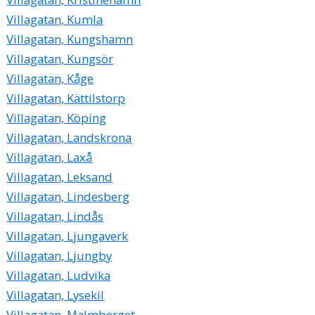
Villagatan, Kumla
Villagatan, Kungshamn
Villagatan, Kungsör
Villagatan, Kåge
Villagatan, Kättilstorp
Villagatan, Köping
Villagatan, Landskrona
Villagatan, Laxå
Villagatan, Leksand
Villagatan, Lindesberg
Villagatan, Lindås
Villagatan, Ljungaverk
Villagatan, Ljungby
Villagatan, Ludvika
Villagatan, Lysekil
Villagatan, Malmberget