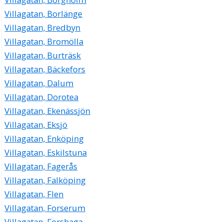
Villagatan, Borlänge
Villagatan, Bredbyn
Villagatan, Bromölla
Villagatan, Burträsk
Villagatan, Bäckefors
Villagatan, Dalum
Villagatan, Dorotea
Villagatan, Ekenässjön
Villagatan, Eksjö
Villagatan, Enköping
Villagatan, Eskilstuna
Villagatan, Fagerås
Villagatan, Falköping
Villagatan, Flen
Villagatan, Forserum
Villagatan, Forshaga