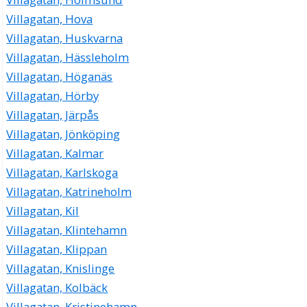
Villagatan, Hova
Villagatan, Huskvarna
Villagatan, Hässleholm
Villagatan, Höganäs
Villagatan, Hörby
Villagatan, Järpås
Villagatan, Jönköping
Villagatan, Kalmar
Villagatan, Karlskoga
Villagatan, Katrineholm
Villagatan, Kil
Villagatan, Klintehamn
Villagatan, Klippan
Villagatan, Knislinge
Villagatan, Kolbäck
Villagatan, Kristinehamn