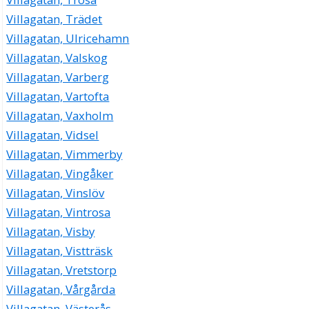
Villagatan, Trädet
Villagatan, Ulricehamn
Villagatan, Valskog
Villagatan, Varberg
Villagatan, Vartofta
Villagatan, Vaxholm
Villagatan, Vidsel
Villagatan, Vimmerby
Villagatan, Vingåker
Villagatan, Vinslöv
Villagatan, Vintrosa
Villagatan, Visby
Villagatan, Vistträsk
Villagatan, Vretstorp
Villagatan, Vårgårda
Villagatan, Västerås