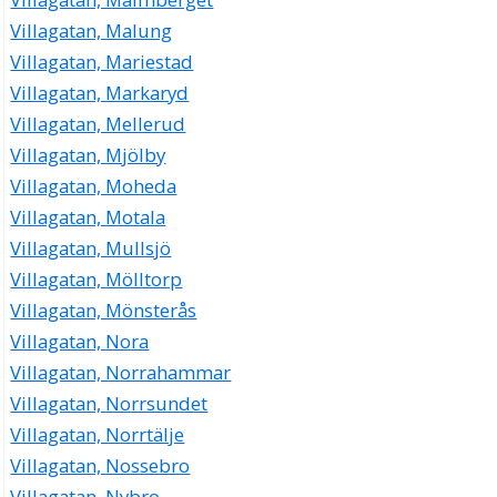
Villagatan, Malung
Villagatan, Mariestad
Villagatan, Markaryd
Villagatan, Mellerud
Villagatan, Mjölby
Villagatan, Moheda
Villagatan, Motala
Villagatan, Mullsjö
Villagatan, Mölltorp
Villagatan, Mönsterås
Villagatan, Nora
Villagatan, Norrahammar
Villagatan, Norrsundet
Villagatan, Norrtälje
Villagatan, Nossebro
Villagatan, Nybro