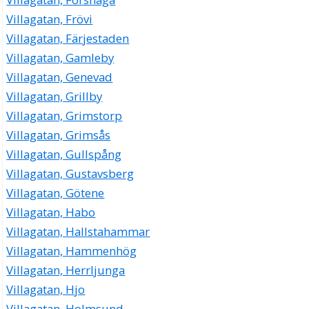
Villagatan, Frövi
Villagatan, Färjestaden
Villagatan, Gamleby
Villagatan, Genevad
Villagatan, Grillby
Villagatan, Grimstorp
Villagatan, Grimsås
Villagatan, Gullspång
Villagatan, Gustavsberg
Villagatan, Götene
Villagatan, Habo
Villagatan, Hallstahammar
Villagatan, Hammenhög
Villagatan, Herrljunga
Villagatan, Hjo
Villagatan, Holmsund