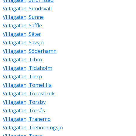
Villagatan, Sundsvall
Villagatan, Sunne
Villagatan, Säffle
Villagatan, Säter
Villagatan, Sävsjö
Villagatan, Söderhamn
Villagatan, Tibro
Villagatan, Tidaholm
Villagatan, Tierp
Villagatan, Tomelilla
Villagatan, Torpsbruk
Villagatan, Torsby
Villagatan, Torsås
Villagatan, Tranemo
Villagatan, Trehörningsjö
Villagatan, Trosa