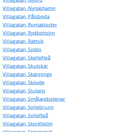
Villagatan, Nynäshamn
Villagatan, Pålsboda
Villagatan, Romakloster
Villagatan, Rydboholm
Villagatan, Rättvik
Villagatan, Sjöbo
Villagatan, Skellefteå
Villagatan, Skutskär
Villagatan, Skänninge
Villagatan, Skövde
Villagatan, Slutarp
Villagatan, Smålandsstenar
Villagatan, Sollebrunn
Villagatan, Sollefteå
Villagatan, Stockholm
Villagatan, Strömstad