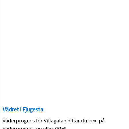
Vädret i Fjugesta
Väderprognos för Villagatan hittar du t.ex. på
Väderprognos.nu eller SMHI.