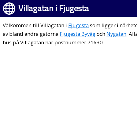
Villagatan i Fjugesta
Välkommen till Villagatan i
Fjugesta
som ligger i närhet
av bland andra gatorna
Fjugesta Byväg
och
Nygatan
. All
hus på Villagatan har postnummer 71630.