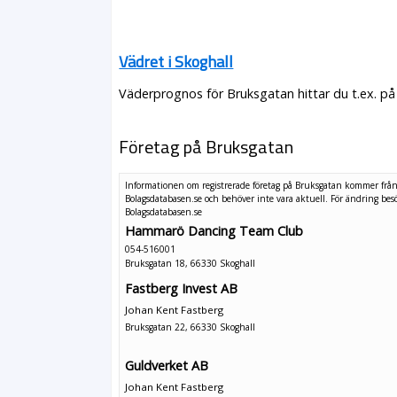
Vädret i Skoghall
Väderprognos för Bruksgatan hittar du t.ex. på
Företag på Bruksgatan
Informationen om registrerade företag på Bruksgatan kommer frå
Bolagsdatabasen.se och behöver inte vara aktuell. För ändring
bes
Bolagsdatabasen.se
Hammarö Dancing Team Club
054-516001
Bruksgatan 18, 66330 Skoghall
Fastberg Invest AB
Johan Kent Fastberg
Bruksgatan 22, 66330 Skoghall
Guldverket AB
Johan Kent Fastberg