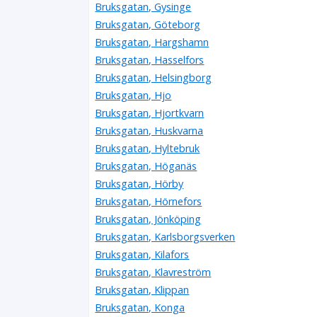
Bruksgatan, Gysinge
Bruksgatan, Göteborg
Bruksgatan, Hargshamn
Bruksgatan, Hasselfors
Bruksgatan, Helsingborg
Bruksgatan, Hjo
Bruksgatan, Hjortkvarn
Bruksgatan, Huskvarna
Bruksgatan, Hyltebruk
Bruksgatan, Höganäs
Bruksgatan, Hörby
Bruksgatan, Hörnefors
Bruksgatan, Jönköping
Bruksgatan, Karlsborgsverken
Bruksgatan, Kilafors
Bruksgatan, Klavreström
Bruksgatan, Klippan
Bruksgatan, Konga