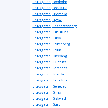
Bruksgatan, Boxholm
Bruksgatan, Broakulla
Bruksgatan, Bromölla
Bruksgatan, Byske
Bruksgatan, Charlottenberg
Bruksgatan, Eskilstuna
Bruksgatan, Eslöv
Bruksgatan, Falkenberg
Bruksgatan, Falun
Bruksgatan, Finspång
Bruksgatan, Fjugesta
Bruksgatan, Forshaga
Bruksgatan, Fröseke
Bruksgatan, Fågelfors
Bruksgatan, Genevad
Bruksgatan, Gimo
Bruksgatan, Gislaved
Bruksgatan, Gusum