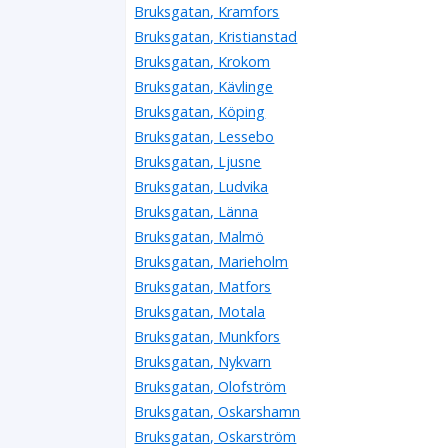
Bruksgatan, Kramfors
Bruksgatan, Kristianstad
Bruksgatan, Krokom
Bruksgatan, Kävlinge
Bruksgatan, Köping
Bruksgatan, Lessebo
Bruksgatan, Ljusne
Bruksgatan, Ludvika
Bruksgatan, Länna
Bruksgatan, Malmö
Bruksgatan, Marieholm
Bruksgatan, Matfors
Bruksgatan, Motala
Bruksgatan, Munkfors
Bruksgatan, Nykvarn
Bruksgatan, Olofström
Bruksgatan, Oskarshamn
Bruksgatan, Oskarström