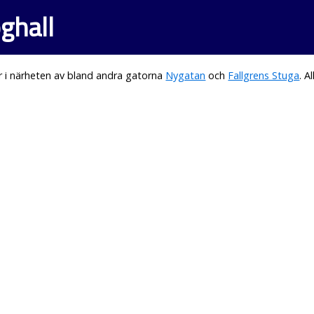
ghall
 i närheten av bland andra gatorna
Nygatan
och
Fallgrens Stuga
. 