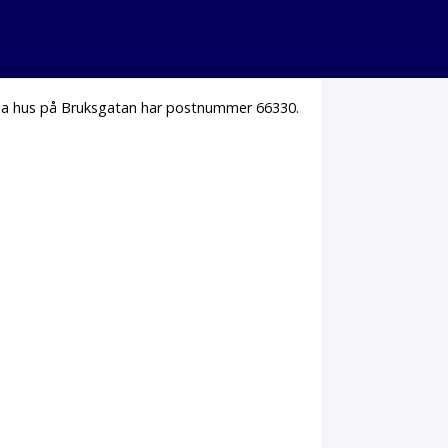
Alla hus på Bruksgatan har postnummer 66330.