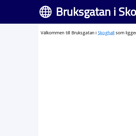
Bruksgatan i Sko
Välkommen till Bruksgatan i
Skoghall
som ligger