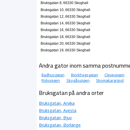
Bruksgatan 8, 66330 Skoghall
Bruksgatan 10, 66330 Skoghall
Bruksgatan 12, 66330 Skoghall
Bruksgatan 14, 66330 Skoghall
Bruksgatan 16, 66330 Skoghall
Bruksgatan 18, 66330 Skoghall
Bruksgatan 20, 66330 Skoghall
Bruksgatan 19, 66330 Skoghall
Andra gator inom samma postnumm
Badhusgatan
Björkhagsgatan
Clevevägen
Rölovägen
Skogåsvägen
Skomakargränd
Bruksgatan på andra orter
Bruksgatan, Arvika
Bruksgatan, Avesta
Bruksgatan, Bjuv
Bruksgatan, Borlänge