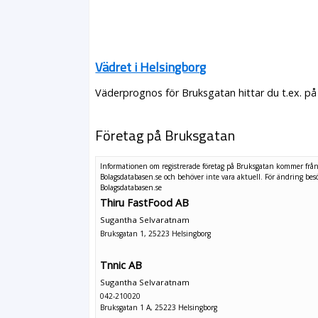
Vädret i Helsingborg
Väderprognos för Bruksgatan hittar du t.ex. på
Företag på Bruksgatan
Informationen om registrerade företag på Bruksgatan kommer frå
Bolagsdatabasen.se och behöver inte vara aktuell. För ändring
bes
Bolagsdatabasen.se
Thiru FastFood AB
Sugantha Selvaratnam
Bruksgatan 1, 25223 Helsingborg
Tnnic AB
Sugantha Selvaratnam
042-210020
Bruksgatan 1 A, 25223 Helsingborg