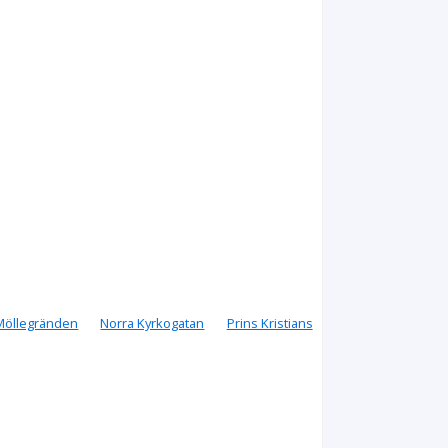
Möllegränden
Norra Kyrkogatan
Prins Kristians