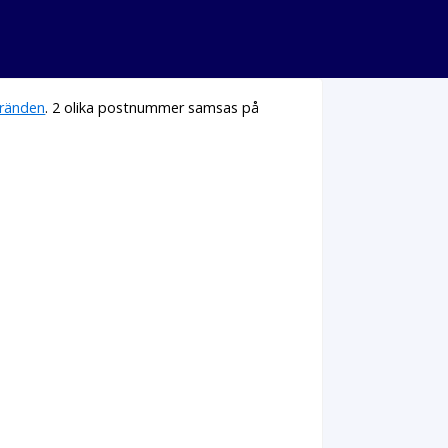
gränden
. 2 olika postnummer samsas på