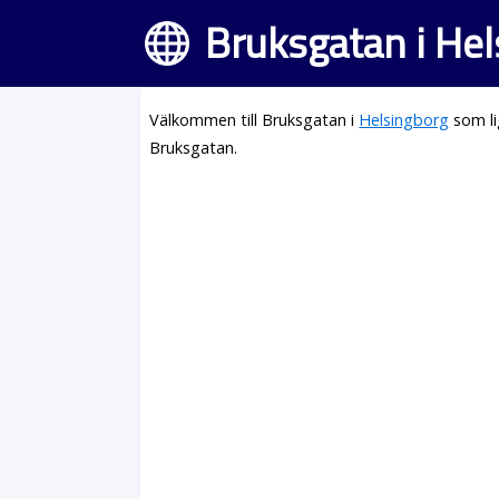
Bruksgatan i He
Välkommen till Bruksgatan i
Helsingborg
som li
Bruksgatan.