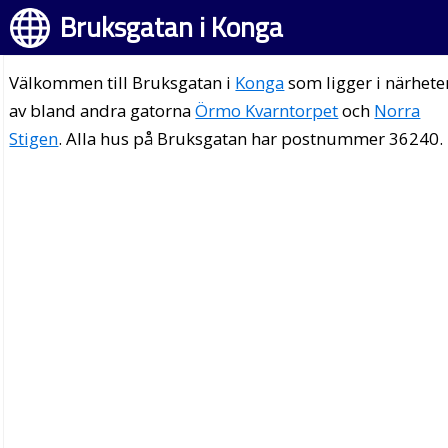
Bruksgatan i Konga
Välkommen till Bruksgatan i
Konga
som ligger i närhete
av bland andra gatorna
Örmo Kvarntorpet
och
Norra
Stigen
. Alla hus på Bruksgatan har postnummer 36240.