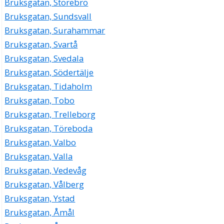
Bruksgatan, Storebro
Bruksgatan, Sundsvall
Bruksgatan, Surahammar
Bruksgatan, Svartå
Bruksgatan, Svedala
Bruksgatan, Södertälje
Bruksgatan, Tidaholm
Bruksgatan, Tobo
Bruksgatan, Trelleborg
Bruksgatan, Töreboda
Bruksgatan, Valbo
Bruksgatan, Valla
Bruksgatan, Vedevåg
Bruksgatan, Vålberg
Bruksgatan, Ystad
Bruksgatan, Åmål