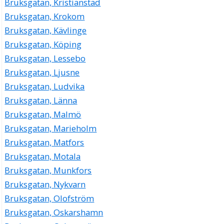
Bruksgatan, Kristianstad
Bruksgatan, Krokom
Bruksgatan, Kävlinge
Bruksgatan, Köping
Bruksgatan, Lessebo
Bruksgatan, Ljusne
Bruksgatan, Ludvika
Bruksgatan, Länna
Bruksgatan, Malmö
Bruksgatan, Marieholm
Bruksgatan, Matfors
Bruksgatan, Motala
Bruksgatan, Munkfors
Bruksgatan, Nykvarn
Bruksgatan, Olofström
Bruksgatan, Oskarshamn