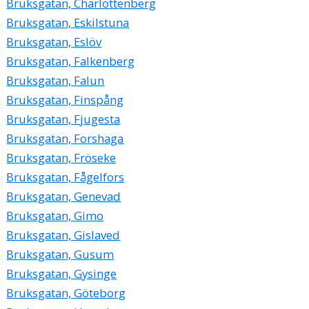
Bruksgatan, Charlottenberg
Bruksgatan, Eskilstuna
Bruksgatan, Eslöv
Bruksgatan, Falkenberg
Bruksgatan, Falun
Bruksgatan, Finspång
Bruksgatan, Fjugesta
Bruksgatan, Forshaga
Bruksgatan, Fröseke
Bruksgatan, Fågelfors
Bruksgatan, Genevad
Bruksgatan, Gimo
Bruksgatan, Gislaved
Bruksgatan, Gusum
Bruksgatan, Gysinge
Bruksgatan, Göteborg