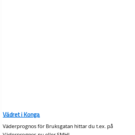
Vädret i Konga
Väderprognos för Bruksgatan hittar du t.ex. på
Väderprognos.nu eller SMHI.