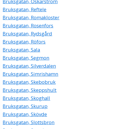
Bruksgatan, Oskarström
Bruksgatan, Reftele
Bruksgatan, Romakloster
Bruksgatan, Rosenfors
Bruksgatan, Rydsgård
Bruksgatan, Röfors
Bruksgatan, Sala
Bruksgatan, Segmon
Bruksgatan, Silverdalen
Bruksgatan, Simrishamn
Bruksgatan, Skebobruk
Bruksgatan, Skeppshult
Bruksgatan, Skoghall
Bruksgatan, Skurup
Bruksgatan, Skövde
Bruksgatan, Slottsbron