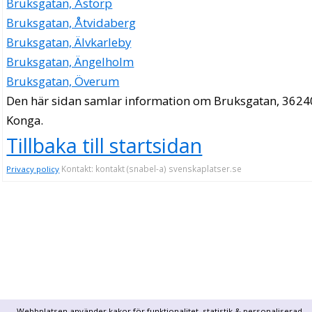
Bruksgatan, Åstorp
Bruksgatan, Åtvidaberg
Bruksgatan, Älvkarleby
Bruksgatan, Ängelholm
Bruksgatan, Överum
Den här sidan samlar information om Bruksgatan, 3624
Konga.
Tillbaka till startsidan
Kontakt: kontakt (snabel-a) svenskaplatser.se
Privacy policy
Webbplatsen använder kakor för funktionalitet, statistik & personaliserad