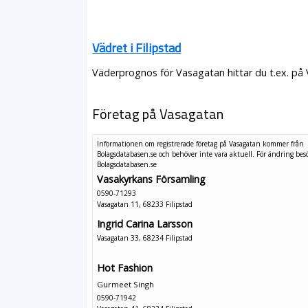
Vädret i Filipstad
Väderprognos för Vasagatan hittar du t.ex. på
Företag på Vasagatan
Informationen om registrerade företag på Vasagatan kommer från
Bolagsdatabasen.se och behöver inte vara aktuell. För ändring
bes
Bolagsdatabasen.se
Vasakyrkans Församling
0590-71293
Vasagatan 11, 68233 Filipstad
Ingrid Carina Larsson
Vasagatan 33, 68234 Filipstad
Hot Fashion
Gurmeet Singh
0590-71942