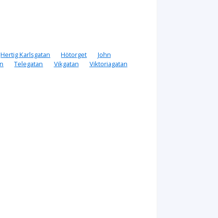
Hertig Karlsgatan
Hötorget
John
an
Telegatan
Vikgatan
Viktoriagatan