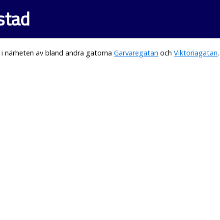
stad
 i närheten av bland andra gatorna
Garvaregatan
och
Viktoriagatan