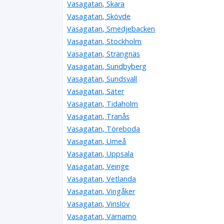
Vasagatan, Skara
Vasagatan, Skövde
Vasagatan, Smedjebacken
Vasagatan, Stockholm
Vasagatan, Strängnäs
Vasagatan, Sundbyberg
Vasagatan, Sundsvall
Vasagatan, Säter
Vasagatan, Tidaholm
Vasagatan, Tranås
Vasagatan, Töreboda
Vasagatan, Umeå
Vasagatan, Uppsala
Vasagatan, Veinge
Vasagatan, Vetlanda
Vasagatan, Vingåker
Vasagatan, Vinslöv
Vasagatan, Värnamo