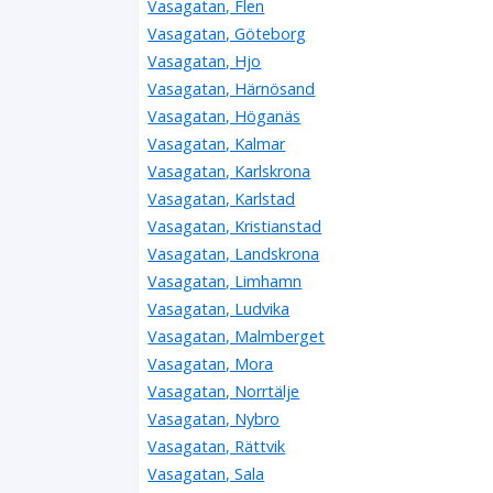
Vasagatan, Flen
Vasagatan, Göteborg
Vasagatan, Hjo
Vasagatan, Härnösand
Vasagatan, Höganäs
Vasagatan, Kalmar
Vasagatan, Karlskrona
Vasagatan, Karlstad
Vasagatan, Kristianstad
Vasagatan, Landskrona
Vasagatan, Limhamn
Vasagatan, Ludvika
Vasagatan, Malmberget
Vasagatan, Mora
Vasagatan, Norrtälje
Vasagatan, Nybro
Vasagatan, Rättvik
Vasagatan, Sala