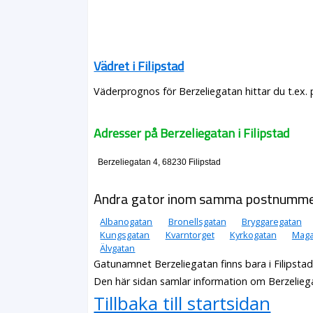
Vädret i Filipstad
Väderprognos för Berzeliegatan hittar du t.ex.
Adresser på Berzeliegatan i Filipstad
Berzeliegatan 4, 68230 Filipstad
Andra gator inom samma postnumm
Albanogatan
Bronellsgatan
Bryggaregatan
Kungsgatan
Kvarntorget
Kyrkogatan
Maga
Älvgatan
Gatunamnet Berzeliegatan finns bara i Filipsta
Den här sidan samlar information om Berzeliega
Tillbaka till startsidan