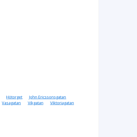
Hötorget
John Ericssonsgatan
Vasagatan
Vikgatan
Viktoriagatan