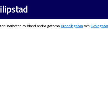
ilipstad
ger i närheten av bland andra gatorna
Bronellsgatan
och
Kyrkogata