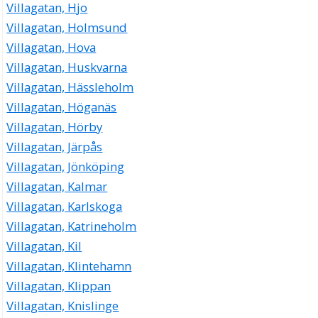
Villagatan, Hjo
Villagatan, Holmsund
Villagatan, Hova
Villagatan, Huskvarna
Villagatan, Hässleholm
Villagatan, Höganäs
Villagatan, Hörby
Villagatan, Järpås
Villagatan, Jönköping
Villagatan, Kalmar
Villagatan, Karlskoga
Villagatan, Katrineholm
Villagatan, Kil
Villagatan, Klintehamn
Villagatan, Klippan
Villagatan, Knislinge