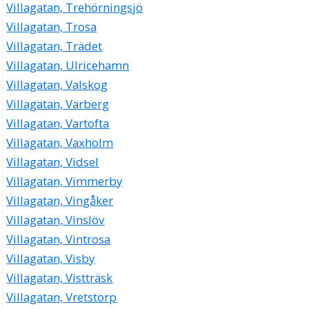
Villagatan, Trehörningsjö
Villagatan, Trosa
Villagatan, Trädet
Villagatan, Ulricehamn
Villagatan, Valskog
Villagatan, Varberg
Villagatan, Vartofta
Villagatan, Vaxholm
Villagatan, Vidsel
Villagatan, Vimmerby
Villagatan, Vingåker
Villagatan, Vinslöv
Villagatan, Vintrosa
Villagatan, Visby
Villagatan, Vistträsk
Villagatan, Vretstorp