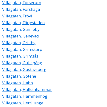
Villagatan, Forserum
Villagatan, Forshaga
Villagatan, Frövi
Villagatan, Färjestaden
Villagatan, Gamleby
Villagatan, Genevad
Villagatan, Grillby
Villagatan, Grimstorp
Villagatan, Grimsås
Villagatan, Gullspång
Villagatan, Gustavsberg
Villagatan, Götene
Villagatan, Habo
Villagatan, Hallstahammar
Villagatan, Hammenhög
Villagatan, Herrljunga