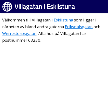
Villagatan i Eskilstuna
Välkommen till Villagatan i
Eskilstuna
som ligger i
närheten av bland andra gatorna
Eriksdalsgatan
och
Werrestorpsgatan
. Alla hus på Villagatan har
postnummer 63230.