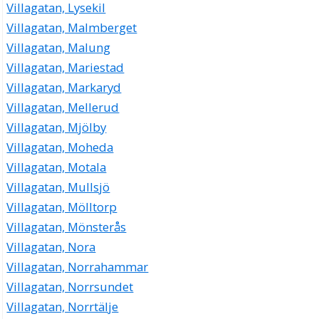
Villagatan, Lysekil
Villagatan, Malmberget
Villagatan, Malung
Villagatan, Mariestad
Villagatan, Markaryd
Villagatan, Mellerud
Villagatan, Mjölby
Villagatan, Moheda
Villagatan, Motala
Villagatan, Mullsjö
Villagatan, Mölltorp
Villagatan, Mönsterås
Villagatan, Nora
Villagatan, Norrahammar
Villagatan, Norrsundet
Villagatan, Norrtälje