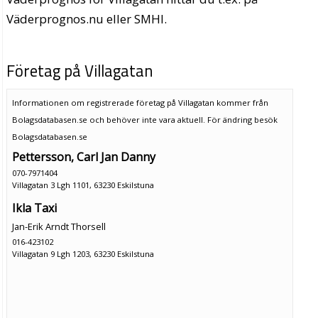
Väderprognos.nu eller SMHI.
Företag på Villagatan
Informationen om registrerade företag på Villagatan kommer från
Bolagsdatabasen.se och behöver inte vara aktuell. För ändring
besök
Bolagsdatabasen.se
Pettersson, Carl Jan Danny
070-7971404
Villagatan 3 Lgh 1101, 63230 Eskilstuna
Ikla Taxi
Jan-Erik Arndt Thorsell
016-423102
Villagatan 9 Lgh 1203, 63230 Eskilstuna