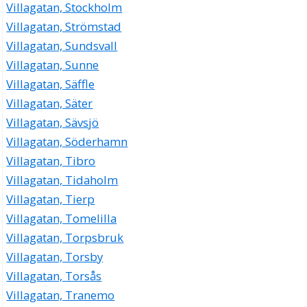
Villagatan, Stockholm
Villagatan, Strömstad
Villagatan, Sundsvall
Villagatan, Sunne
Villagatan, Säffle
Villagatan, Säter
Villagatan, Sävsjö
Villagatan, Söderhamn
Villagatan, Tibro
Villagatan, Tidaholm
Villagatan, Tierp
Villagatan, Tomelilla
Villagatan, Torpsbruk
Villagatan, Torsby
Villagatan, Torsås
Villagatan, Tranemo