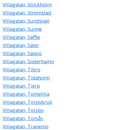
Villagatan, Stockholm
Villagatan, Strömstad
Villagatan, Sundsvall
Villagatan, Sunne
Villagatan, Säffle
Villagatan, Säter
Villagatan, Sävsjö
Villagatan, Söderhamn
Villagatan, Tibro
Villagatan, Tidaholm
Villagatan, Tierp
Villagatan, Tomelilla
Villagatan, Torpsbruk
Villagatan, Torsby
Villagatan, Torsås
Villagatan, Tranemo