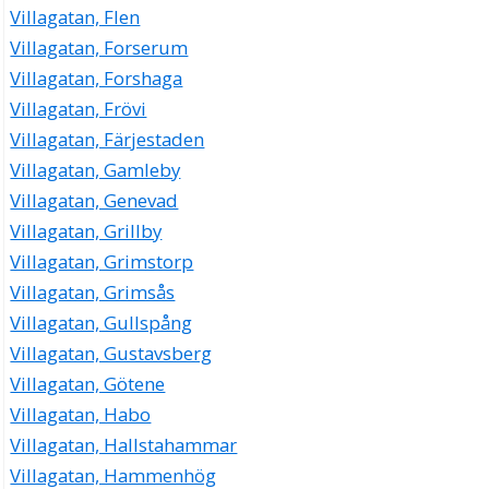
Villagatan, Flen
Villagatan, Forserum
Villagatan, Forshaga
Villagatan, Frövi
Villagatan, Färjestaden
Villagatan, Gamleby
Villagatan, Genevad
Villagatan, Grillby
Villagatan, Grimstorp
Villagatan, Grimsås
Villagatan, Gullspång
Villagatan, Gustavsberg
Villagatan, Götene
Villagatan, Habo
Villagatan, Hallstahammar
Villagatan, Hammenhög