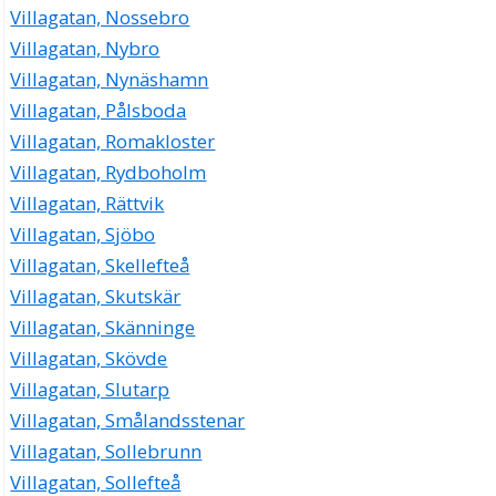
Villagatan, Nossebro
Villagatan, Nybro
Villagatan, Nynäshamn
Villagatan, Pålsboda
Villagatan, Romakloster
Villagatan, Rydboholm
Villagatan, Rättvik
Villagatan, Sjöbo
Villagatan, Skellefteå
Villagatan, Skutskär
Villagatan, Skänninge
Villagatan, Skövde
Villagatan, Slutarp
Villagatan, Smålandsstenar
Villagatan, Sollebrunn
Villagatan, Sollefteå