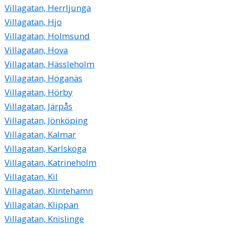
Villagatan, Herrljunga
Villagatan, Hjo
Villagatan, Holmsund
Villagatan, Hova
Villagatan, Hässleholm
Villagatan, Höganäs
Villagatan, Hörby
Villagatan, Järpås
Villagatan, Jönköping
Villagatan, Kalmar
Villagatan, Karlskoga
Villagatan, Katrineholm
Villagatan, Kil
Villagatan, Klintehamn
Villagatan, Klippan
Villagatan, Knislinge