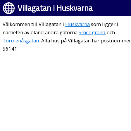
Villagatan i Huskvarna
Välkommen till Villagatan i
Huskvarna
som ligger i
närheten av bland andra gatorna
Smedgränd
och
Tormenåsgatan
. Alla hus på Villagatan har postnumme
56141.