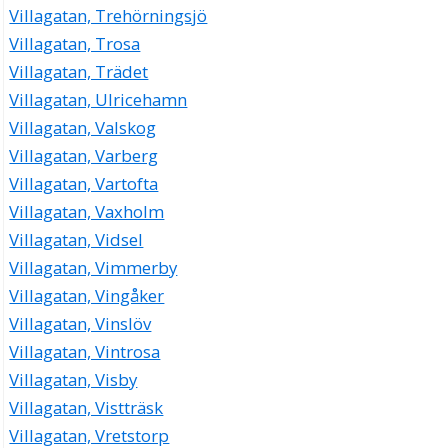
Villagatan, Trehörningsjö
Villagatan, Trosa
Villagatan, Trädet
Villagatan, Ulricehamn
Villagatan, Valskog
Villagatan, Varberg
Villagatan, Vartofta
Villagatan, Vaxholm
Villagatan, Vidsel
Villagatan, Vimmerby
Villagatan, Vingåker
Villagatan, Vinslöv
Villagatan, Vintrosa
Villagatan, Visby
Villagatan, Vistträsk
Villagatan, Vretstorp