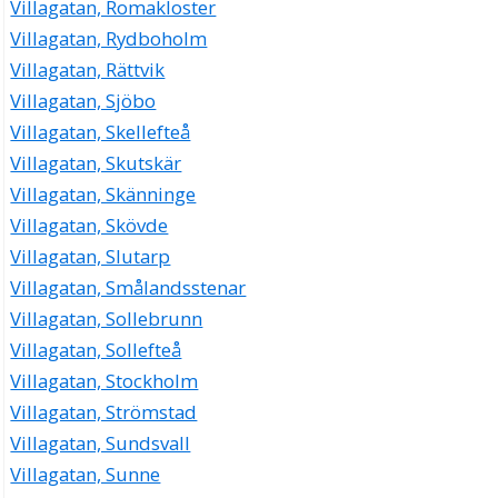
Villagatan, Romakloster
Villagatan, Rydboholm
Villagatan, Rättvik
Villagatan, Sjöbo
Villagatan, Skellefteå
Villagatan, Skutskär
Villagatan, Skänninge
Villagatan, Skövde
Villagatan, Slutarp
Villagatan, Smålandsstenar
Villagatan, Sollebrunn
Villagatan, Sollefteå
Villagatan, Stockholm
Villagatan, Strömstad
Villagatan, Sundsvall
Villagatan, Sunne