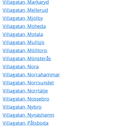
Villagatan, Markaryd
Villagatan, Mellerud
Villagatan, Mjölby
Villagatan, Moheda
Villagatan, Motala
Villagatan, Mullsjö
Villagatan, Mölltorp
Villagatan, Mönsterås
Villagatan, Nora
Villagatan, Norrahammar
Villagatan, Norrsundet
Villagatan, Norrtälje
Villagatan, Nossebro
Villagatan, Nybro
Villagatan, Nynäshamn
Villagatan, Pålsboda