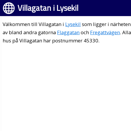
Villagatan i Lysekil
Välkommen till Villagatan i
Lysekil
som ligger i närheten
av bland andra gatorna
Flaggatan
och
Fregattvägen
. All
hus på Villagatan har postnummer 45330.