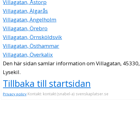
Villagatan, Åstorp
Villagatan, Älgarås
Villagatan, Ängelholm
Villagatan, Örebro
Villagatan, Örnsköldsvik
Villagatan, Östhammar
Villagatan, Överkalix
Den här sidan samlar information om Villagatan, 45330,
Lysekil.
Tillbaka till startsidan
Kontakt: kontakt (snabel-a) svenskaplatser.se
Privacy policy