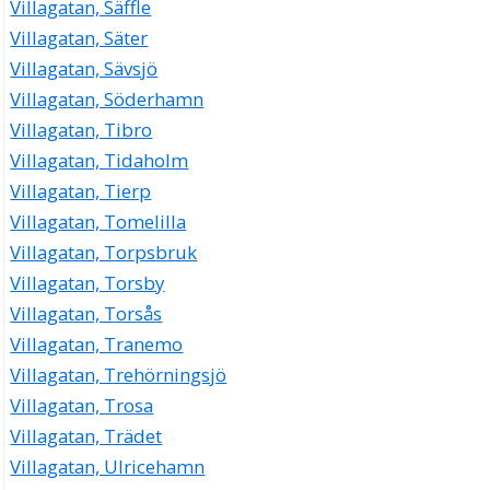
Villagatan, Säffle
Villagatan, Säter
Villagatan, Sävsjö
Villagatan, Söderhamn
Villagatan, Tibro
Villagatan, Tidaholm
Villagatan, Tierp
Villagatan, Tomelilla
Villagatan, Torpsbruk
Villagatan, Torsby
Villagatan, Torsås
Villagatan, Tranemo
Villagatan, Trehörningsjö
Villagatan, Trosa
Villagatan, Trädet
Villagatan, Ulricehamn