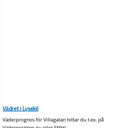
Vädret i Lysekil
Väderprognos för Villagatan hittar du t.ex. på
Väderprognos.nu eller SMHI.