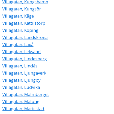
Villagatan, Kungshamn
Villagatan, Kungsör
Villagatan, Kåge
Villagatan, Kättilstorp
Villagatan, Köping
Villagatan, Landskrona
Villagatan, Laxå
Villagatan, Leksand
Villagatan, Lindesberg
Villagatan, Lindås
Villagatan, Ljungaverk
Villagatan, Ljungby
Villagatan, Ludvika
Villagatan, Malmberget
Villagatan, Malung
Villagatan, Mariestad