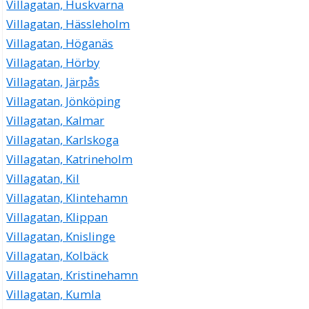
Villagatan, Huskvarna
Villagatan, Hässleholm
Villagatan, Höganäs
Villagatan, Hörby
Villagatan, Järpås
Villagatan, Jönköping
Villagatan, Kalmar
Villagatan, Karlskoga
Villagatan, Katrineholm
Villagatan, Kil
Villagatan, Klintehamn
Villagatan, Klippan
Villagatan, Knislinge
Villagatan, Kolbäck
Villagatan, Kristinehamn
Villagatan, Kumla