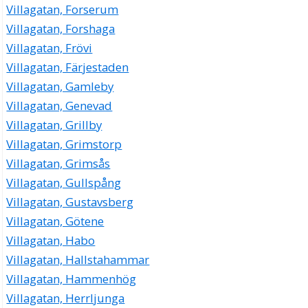
Villagatan, Forserum
Villagatan, Forshaga
Villagatan, Frövi
Villagatan, Färjestaden
Villagatan, Gamleby
Villagatan, Genevad
Villagatan, Grillby
Villagatan, Grimstorp
Villagatan, Grimsås
Villagatan, Gullspång
Villagatan, Gustavsberg
Villagatan, Götene
Villagatan, Habo
Villagatan, Hallstahammar
Villagatan, Hammenhög
Villagatan, Herrljunga