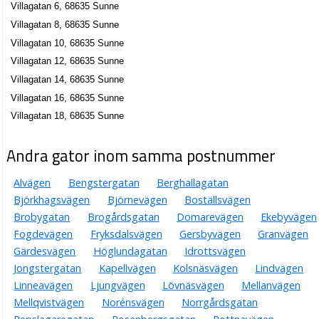
Villagatan 6, 68635 Sunne
Villagatan 8, 68635 Sunne
Villagatan 10, 68635 Sunne
Villagatan 12, 68635 Sunne
Villagatan 14, 68635 Sunne
Villagatan 16, 68635 Sunne
Villagatan 18, 68635 Sunne
Andra gator inom samma postnummer
Alvägen
Bengstergatan
Berghallagatan
Björkhagsvägen
Björnevägen
Boställsvägen
Brobygatan
Brogårdsgatan
Domarevägen
Ekebyvägen
Fogdevägen
Fryksdalsvägen
Gersbyvägen
Granvägen
Gärdesvägen
Höglundagatan
Idrottsvägen
Jongstergatan
Kapellvägen
Kolsnäsvägen
Lindvägen
Linneavägen
Ljungvägen
Lövnäsvägen
Mellanvägen
Mellqvistvägen
Norénsvägen
Norrgårdsgatan