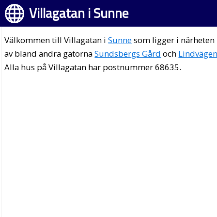
Villagatan i Sunne
Välkommen till Villagatan i
Sunne
som ligger i närheten
av bland andra gatorna
Sundsbergs Gård
och
Lindväge
Alla hus på Villagatan har postnummer 68635.