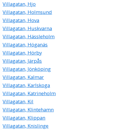
Villagatan, Hjo
Villagatan, Holmsund
Villagatan, Hova
Villagatan, Huskvarna
Villagatan, Hässleholm
Villagatan, Höganäs
Villagatan, Hörby
Villagatan, Järpås
Villagatan, Jönköping
Villagatan, Kalmar
Villagatan, Karlskoga
Villagatan, Katrineholm
Villagatan, Kil
Villagatan, Klintehamn
Villagatan, Klippan
Villagatan, Knislinge