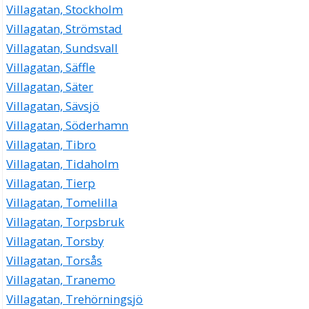
Villagatan, Stockholm
Villagatan, Strömstad
Villagatan, Sundsvall
Villagatan, Säffle
Villagatan, Säter
Villagatan, Sävsjö
Villagatan, Söderhamn
Villagatan, Tibro
Villagatan, Tidaholm
Villagatan, Tierp
Villagatan, Tomelilla
Villagatan, Torpsbruk
Villagatan, Torsby
Villagatan, Torsås
Villagatan, Tranemo
Villagatan, Trehörningsjö