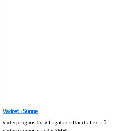
Vädret i Sunne
Väderprognos för Villagatan hittar du t.ex. på
Väderprognos.nu eller SMHI.