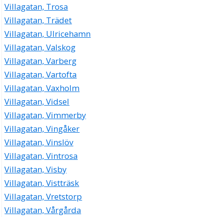
Villagatan, Trosa
Villagatan, Trädet
Villagatan, Ulricehamn
Villagatan, Valskog
Villagatan, Varberg
Villagatan, Vartofta
Villagatan, Vaxholm
Villagatan, Vidsel
Villagatan, Vimmerby
Villagatan, Vingåker
Villagatan, Vinslöv
Villagatan, Vintrosa
Villagatan, Visby
Villagatan, Vistträsk
Villagatan, Vretstorp
Villagatan, Vårgårda