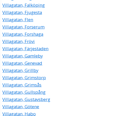
Villagatan, Falköping
Villagatan, Fjugesta
Villagatan, Flen
Villagatan, Forserum
Villagatan, Forshaga
Villagatan, Frövi
Villagatan, Färjestaden
Villagatan, Gamleby
Villagatan, Genevad
Villagatan, Grillby
Villagatan, Grimstorp
Villagatan, Grimsås
Villagatan, Gullspång
Villagatan, Gustavsberg
Villagatan, Götene
Villagatan, Habo