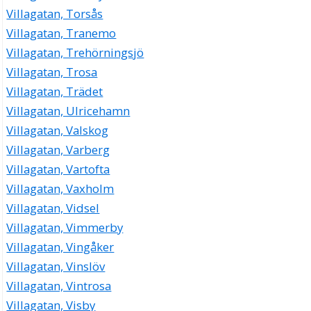
Villagatan, Torsås
Villagatan, Tranemo
Villagatan, Trehörningsjö
Villagatan, Trosa
Villagatan, Trädet
Villagatan, Ulricehamn
Villagatan, Valskog
Villagatan, Varberg
Villagatan, Vartofta
Villagatan, Vaxholm
Villagatan, Vidsel
Villagatan, Vimmerby
Villagatan, Vingåker
Villagatan, Vinslöv
Villagatan, Vintrosa
Villagatan, Visby