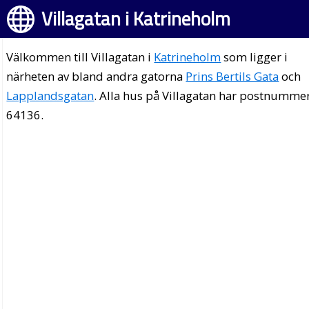
Villagatan i Katrineholm
Välkommen till Villagatan i
Katrineholm
som ligger i
närheten av bland andra gatorna
Prins Bertils Gata
och
Lapplandsgatan
. Alla hus på Villagatan har postnumme
64136.