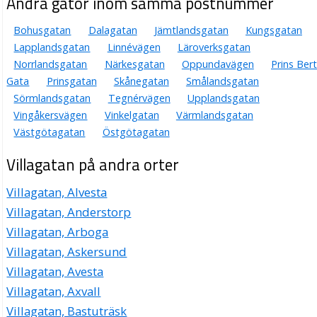
Andra gator inom samma postnummer
Bohusgatan
Dalagatan
Jämtlandsgatan
Kungsgatan
Lapplandsgatan
Linnévägen
Läroverksgatan
Norrlandsgatan
Närkesgatan
Oppundavägen
Prins Bert
Gata
Prinsgatan
Skånegatan
Smålandsgatan
Sörmlandsgatan
Tegnérvägen
Upplandsgatan
Vingåkersvägen
Vinkelgatan
Värmlandsgatan
Västgötagatan
Östgötagatan
Villagatan på andra orter
Villagatan, Alvesta
Villagatan, Anderstorp
Villagatan, Arboga
Villagatan, Askersund
Villagatan, Avesta
Villagatan, Axvall
Villagatan, Bastuträsk