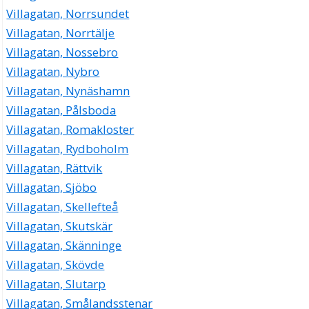
Villagatan, Norrsundet
Villagatan, Norrtälje
Villagatan, Nossebro
Villagatan, Nybro
Villagatan, Nynäshamn
Villagatan, Pålsboda
Villagatan, Romakloster
Villagatan, Rydboholm
Villagatan, Rättvik
Villagatan, Sjöbo
Villagatan, Skellefteå
Villagatan, Skutskär
Villagatan, Skänninge
Villagatan, Skövde
Villagatan, Slutarp
Villagatan, Smålandsstenar