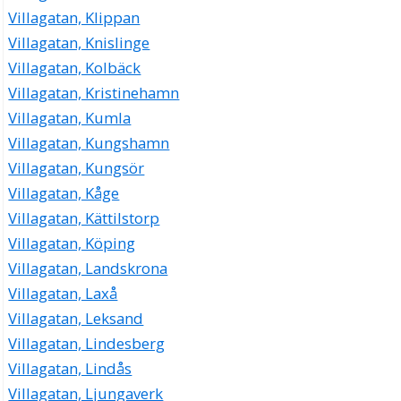
Villagatan, Klippan
Villagatan, Knislinge
Villagatan, Kolbäck
Villagatan, Kristinehamn
Villagatan, Kumla
Villagatan, Kungshamn
Villagatan, Kungsör
Villagatan, Kåge
Villagatan, Kättilstorp
Villagatan, Köping
Villagatan, Landskrona
Villagatan, Laxå
Villagatan, Leksand
Villagatan, Lindesberg
Villagatan, Lindås
Villagatan, Ljungaverk