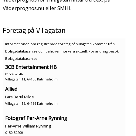
Väderprognos.nu eller SMHI.
Företag på Villagatan
Informationen om registrerade företag på Villagatan kommer från
Bolagsdatabasen.se och behöver inte vara aktuell. För ändring
besök
Bolagsdatabasen.se
3CB Entertainment HB
0150-52546
Villagatan 11, 64136 Katrineholm
Allied
Lars Bertil Milde
Villagatan 15, 64136 Katrineholm
Fotograf Per-Arne Rynning
Per-Arne William Rynning
0150-52200