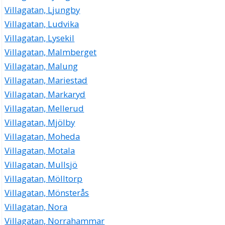
Villagatan, Ljungby
Villagatan, Ludvika
Villagatan, Lysekil
Villagatan, Malmberget
Villagatan, Malung
Villagatan, Mariestad
Villagatan, Markaryd
Villagatan, Mellerud
Villagatan, Mjölby
Villagatan, Moheda
Villagatan, Motala
Villagatan, Mullsjö
Villagatan, Mölltorp
Villagatan, Mönsterås
Villagatan, Nora
Villagatan, Norrahammar