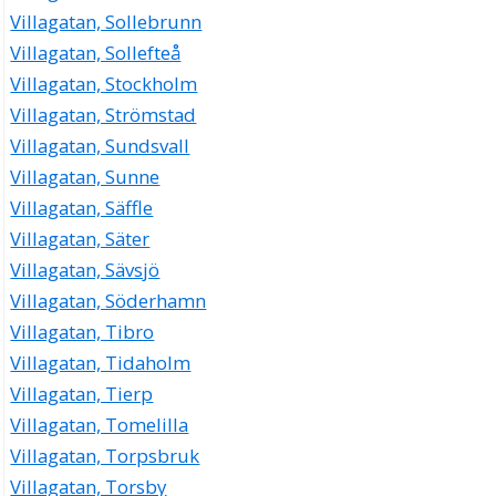
Villagatan, Sollebrunn
Villagatan, Sollefteå
Villagatan, Stockholm
Villagatan, Strömstad
Villagatan, Sundsvall
Villagatan, Sunne
Villagatan, Säffle
Villagatan, Säter
Villagatan, Sävsjö
Villagatan, Söderhamn
Villagatan, Tibro
Villagatan, Tidaholm
Villagatan, Tierp
Villagatan, Tomelilla
Villagatan, Torpsbruk
Villagatan, Torsby