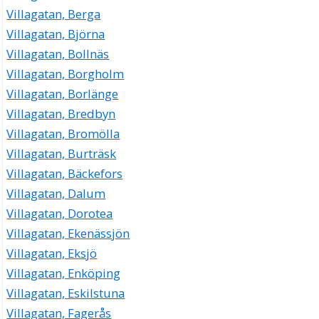
Villagatan, Berga
Villagatan, Björna
Villagatan, Bollnäs
Villagatan, Borgholm
Villagatan, Borlänge
Villagatan, Bredbyn
Villagatan, Bromölla
Villagatan, Burträsk
Villagatan, Bäckefors
Villagatan, Dalum
Villagatan, Dorotea
Villagatan, Ekenässjön
Villagatan, Eksjö
Villagatan, Enköping
Villagatan, Eskilstuna
Villagatan, Fagerås