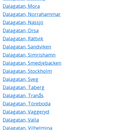
Dalagatan, Mora
Dalagatan, Norrahammar
Dalagatan, Nässjö
Dalagatan, Orsa
Dalagatan, Rättvik
Dalagatan, Sandviken
Dalagatan, Simrishamn
Dalagatan, Smedjebacken
Dalagatan, Stockholm
Dalagatan, Sveg
Dalagatan, Taberg
Dalagatan, Tranås
Dalagatan, Töreboda
Dalagatan, Vaggeryd
Dalagatan, Valla
Dalagatan, Vilhelmina