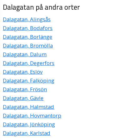
Dalagatan på andra orter
Dalagatan, Alingsås
Dalagatan, Bodafors
Dalagatan, Borlänge
Dalagatan, Bromölla
Dalagatan, Dalum
Dalagatan, Degerfors
Dalagatan, Eslöv
Dalagatan, Falköping
Dalagatan, Frösön
Dalagatan, Gävle
Dalagatan, Halmstad
Dalagatan, Hovmantorp
Dalagatan, Jönköping
Dalagatan, Karlstad