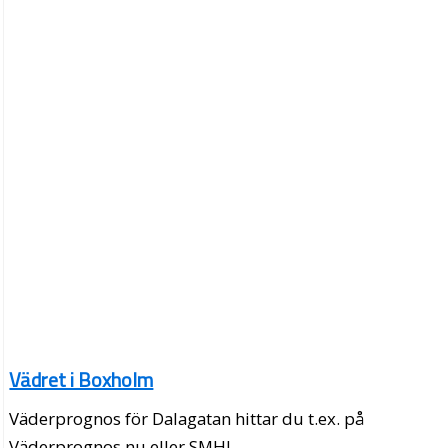
Vädret i Boxholm
Väderprognos för Dalagatan hittar du t.ex. på
Väderprognos.nu eller SMHI.