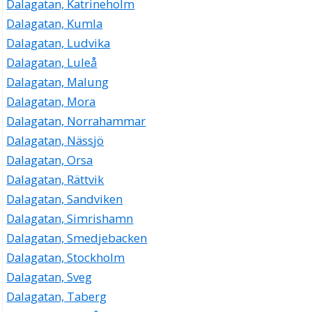
Dalagatan, Katrineholm
Dalagatan, Kumla
Dalagatan, Ludvika
Dalagatan, Luleå
Dalagatan, Malung
Dalagatan, Mora
Dalagatan, Norrahammar
Dalagatan, Nässjö
Dalagatan, Orsa
Dalagatan, Rättvik
Dalagatan, Sandviken
Dalagatan, Simrishamn
Dalagatan, Smedjebacken
Dalagatan, Stockholm
Dalagatan, Sveg
Dalagatan, Taberg