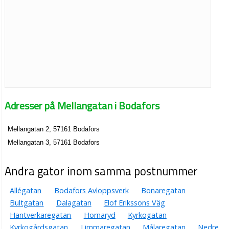
Adresser på Mellangatan i Bodafors
Mellangatan 2, 57161 Bodafors
Mellangatan 3, 57161 Bodafors
Andra gator inom samma postnummer
Allégatan
Bodafors Avloppsverk
Bonaregatan
Bultgatan
Dalagatan
Elof Erikssons Väg
Hantverkaregatan
Hornaryd
Kyrkogatan
Kyrkogårdsgatan
Limmaregatan
Målaregatan
Nedre