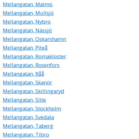
Mellangatan, Malmö
Mellangatan, Mullsjö
Mellangatan, Nybro
Mellangatan, Nässjö
Mellangatan, Oskarshamn
Mellangatan, Piteå
Mellangatan, Romakloster
Mellangatan, Rosenfors
Mellangatan, Råå
Mellangatan, Skanör
Mellangatan, Skillingaryd
Mellangatan, Slite
Mellangatan, Stockholm
Mellangatan, Svedala
Mellangatan, Taberg
Mellangatan, Tibro