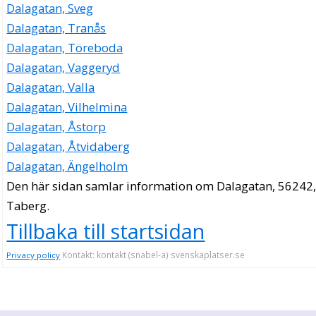
Dalagatan, Sveg
Dalagatan, Tranås
Dalagatan, Töreboda
Dalagatan, Vaggeryd
Dalagatan, Valla
Dalagatan, Vilhelmina
Dalagatan, Åstorp
Dalagatan, Åtvidaberg
Dalagatan, Ängelholm
Den här sidan samlar information om Dalagatan, 56242
Taberg.
Tillbaka till startsidan
Kontakt: kontakt (snabel-a) svenskaplatser.se
Privacy policy