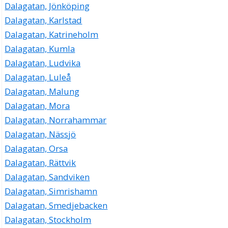
Dalagatan, Jönköping
Dalagatan, Karlstad
Dalagatan, Katrineholm
Dalagatan, Kumla
Dalagatan, Ludvika
Dalagatan, Luleå
Dalagatan, Malung
Dalagatan, Mora
Dalagatan, Norrahammar
Dalagatan, Nässjö
Dalagatan, Orsa
Dalagatan, Rättvik
Dalagatan, Sandviken
Dalagatan, Simrishamn
Dalagatan, Smedjebacken
Dalagatan, Stockholm