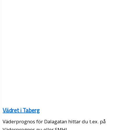
Vädret i Taberg
Väderprognos för Dalagatan hittar du t.ex. på
Väderprognos.nu eller SMHI.