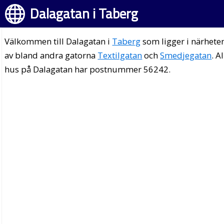
Dalagatan i Taberg
Välkommen till Dalagatan i
Taberg
som ligger i närhete
av bland andra gatorna
Textilgatan
och
Smedjegatan
. A
hus på Dalagatan har postnummer 56242.