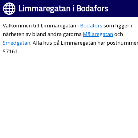
Limmaregatan i Bodafors
Välkommen till Limmaregatan i
Bodafors
som ligger i
närheten av bland andra gatorna
Målaregatan
och
Smedgatan
. Alla hus på Limmaregatan har postnumme
57161.