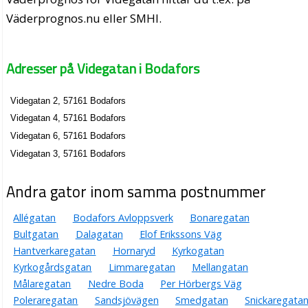
Väderprognos.nu eller SMHI.
Adresser på Videgatan i Bodafors
Videgatan 2, 57161 Bodafors
Videgatan 4, 57161 Bodafors
Videgatan 6, 57161 Bodafors
Videgatan 3, 57161 Bodafors
Andra gator inom samma postnummer
Allégatan
Bodafors Avloppsverk
Bonaregatan
Bultgatan
Dalagatan
Elof Erikssons Väg
Hantverkaregatan
Hornaryd
Kyrkogatan
Kyrkogårdsgatan
Limmaregatan
Mellangatan
Målaregatan
Nedre Boda
Per Hörbergs Väg
Poleraregatan
Sandsjövägen
Smedgatan
Snickaregata