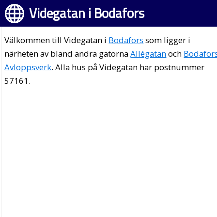
Videgatan i Bodafors
Välkommen till Videgatan i
Bodafors
som ligger i
närheten av bland andra gatorna
Allégatan
och
Bodafor
Avloppsverk
. Alla hus på Videgatan har postnummer
57161.