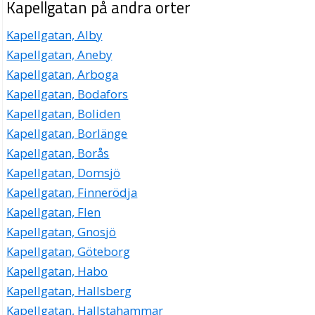
Kapellgatan på andra orter
Kapellgatan, Alby
Kapellgatan, Aneby
Kapellgatan, Arboga
Kapellgatan, Bodafors
Kapellgatan, Boliden
Kapellgatan, Borlänge
Kapellgatan, Borås
Kapellgatan, Domsjö
Kapellgatan, Finnerödja
Kapellgatan, Flen
Kapellgatan, Gnosjö
Kapellgatan, Göteborg
Kapellgatan, Habo
Kapellgatan, Hallsberg
Kapellgatan, Hallstahammar