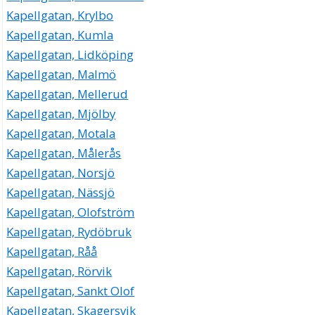
Kapellgatan, Krylbo
Kapellgatan, Kumla
Kapellgatan, Lidköping
Kapellgatan, Malmö
Kapellgatan, Mellerud
Kapellgatan, Mjölby
Kapellgatan, Motala
Kapellgatan, Målerås
Kapellgatan, Norsjö
Kapellgatan, Nässjö
Kapellgatan, Olofström
Kapellgatan, Rydöbruk
Kapellgatan, Råå
Kapellgatan, Rörvik
Kapellgatan, Sankt Olof
Kapellgatan, Skagersvik