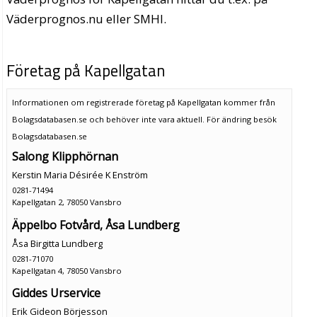
Väderprognos.nu eller SMHI.
Företag på Kapellgatan
Informationen om registrerade företag på Kapellgatan kommer från
Bolagsdatabasen.se och behöver inte vara aktuell. För ändring
besök
Bolagsdatabasen.se
Salong Klipphörnan
Kerstin Maria Désirée K Enström
0281-71494
Kapellgatan 2, 78050 Vansbro
Äppelbo Fotvård, Åsa Lundberg
Åsa Birgitta Lundberg
0281-71070
Kapellgatan 4, 78050 Vansbro
Giddes Urservice
Erik Gideon Börjesson