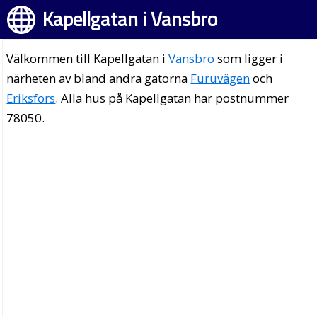
Kapellgatan i Vansbro
Välkommen till Kapellgatan i
Vansbro
som ligger i
närheten av bland andra gatorna
Furuvägen
och
Eriksfors
. Alla hus på Kapellgatan har postnummer
78050.