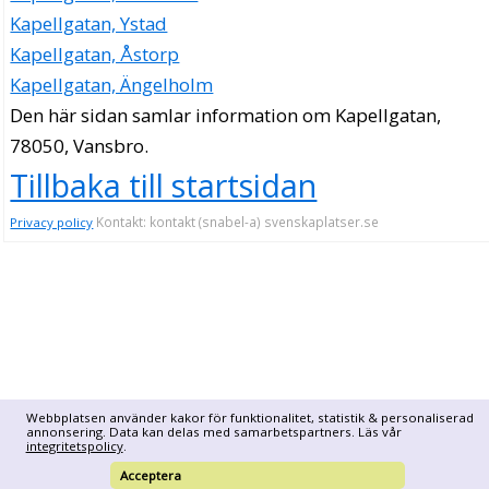
Kapellgatan, Ystad
Kapellgatan, Åstorp
Kapellgatan, Ängelholm
Den här sidan samlar information om Kapellgatan,
78050, Vansbro.
Tillbaka till startsidan
Kontakt: kontakt (snabel-a) svenskaplatser.se
Privacy policy
Webbplatsen använder kakor för funktionalitet, statistik & personaliserad
annonsering. Data kan delas med samarbetspartners. Läs vår
integritetspolicy
.
Acceptera