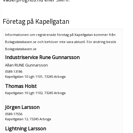
Företag på Kapellgatan
Informationen om registrerade företag på Kapellgatan kommer från
Bolagsdatabasen.se och behöver inte vara aktuell. För ändring
besök
Bolagsdatabasen.se
Industriservice Rune Gunnarsson
Allan RUNE Gunnarsson
0589-13186
Kapellgatan 10 Lgh 1101, 73245 Arboga
Thomas Holst
Kapellgatan 10 Lgh 1102, 73245 Arboga
Jörgen Larsson
0589-17556
Kapellgatan 12, 73245 Arboga
Lightning Larsson