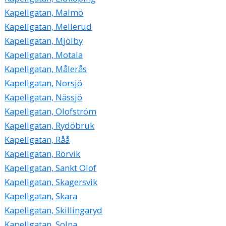
Kapellgatan, Malmö
Kapellgatan, Mellerud
Kapellgatan, Mjölby
Kapellgatan, Motala
Kapellgatan, Målerås
Kapellgatan, Norsjö
Kapellgatan, Nässjö
Kapellgatan, Olofström
Kapellgatan, Rydöbruk
Kapellgatan, Råå
Kapellgatan, Rörvik
Kapellgatan, Sankt Olof
Kapellgatan, Skagersvik
Kapellgatan, Skara
Kapellgatan, Skillingaryd
Kapellgatan, Solna