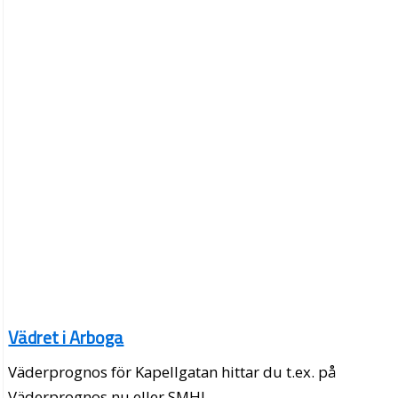
Vädret i Arboga
Väderprognos för Kapellgatan hittar du t.ex. på
Väderprognos.nu eller SMHI.