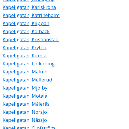
Kapellgatan, Karlskrona
Kapellgatan, Katrineholm
Kapellgatan, Klippan
Kapellgatan, Kolbäck
Kapellgatan, Kristianstad
Kapellgatan, Krylbo
Kapellgatan, Kumla
Kapellgatan, Lidköping
Kapellgatan, Malmö
Kapellgatan, Mellerud
Kapellgatan, Mjölby
Kapellgatan, Motala
Kapellgatan, Målerås
Kapellgatan, Norsjö
Kapellgatan, Nässjö
Kapellgatan, Olofström