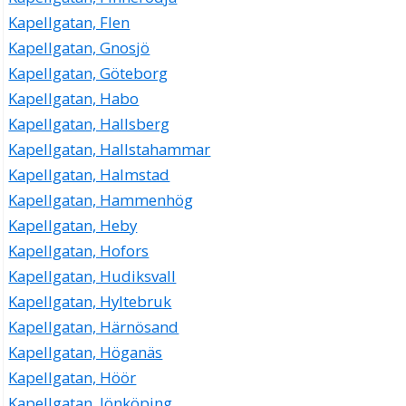
Kapellgatan, Flen
Kapellgatan, Gnosjö
Kapellgatan, Göteborg
Kapellgatan, Habo
Kapellgatan, Hallsberg
Kapellgatan, Hallstahammar
Kapellgatan, Halmstad
Kapellgatan, Hammenhög
Kapellgatan, Heby
Kapellgatan, Hofors
Kapellgatan, Hudiksvall
Kapellgatan, Hyltebruk
Kapellgatan, Härnösand
Kapellgatan, Höganäs
Kapellgatan, Höör
Kapellgatan, Jönköping