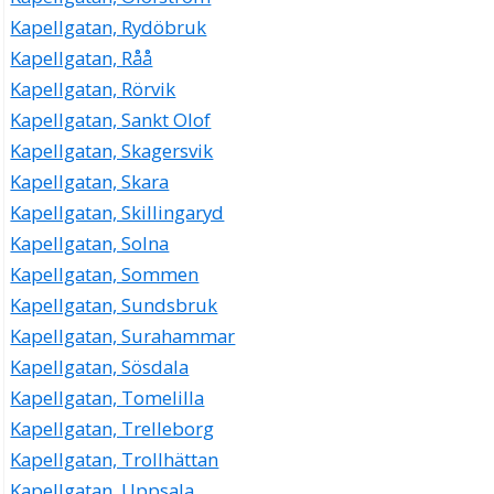
Kapellgatan, Rydöbruk
Kapellgatan, Råå
Kapellgatan, Rörvik
Kapellgatan, Sankt Olof
Kapellgatan, Skagersvik
Kapellgatan, Skara
Kapellgatan, Skillingaryd
Kapellgatan, Solna
Kapellgatan, Sommen
Kapellgatan, Sundsbruk
Kapellgatan, Surahammar
Kapellgatan, Sösdala
Kapellgatan, Tomelilla
Kapellgatan, Trelleborg
Kapellgatan, Trollhättan
Kapellgatan, Uppsala