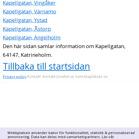
Kapellgatan, Vingåker
Kapellgatan, Värnamo
Kapellgatan, Ystad
Kapellgatan, Åstorp
Kapellgatan, Ängelholm
Den här sidan samlar information om Kapellgatan,
64147, Katrineholm.
Tillbaka till startsidan
Kontakt: kontakt (snabel-a) svenskaplatser.se
Privacy policy
Webbplatsen använder kakor för funktionalitet, statistik & personaliserad
annonsering. Data kan delas med samarbetspartners. Läs vår