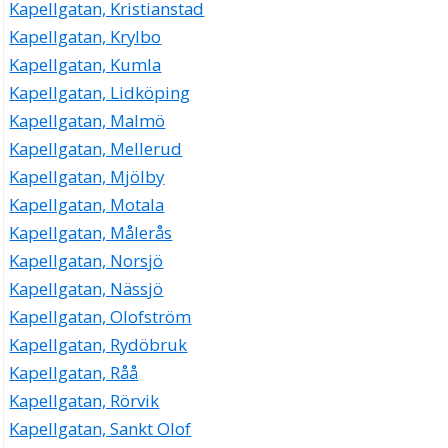
Kapellgatan, Kristianstad
Kapellgatan, Krylbo
Kapellgatan, Kumla
Kapellgatan, Lidköping
Kapellgatan, Malmö
Kapellgatan, Mellerud
Kapellgatan, Mjölby
Kapellgatan, Motala
Kapellgatan, Målerås
Kapellgatan, Norsjö
Kapellgatan, Nässjö
Kapellgatan, Olofström
Kapellgatan, Rydöbruk
Kapellgatan, Råå
Kapellgatan, Rörvik
Kapellgatan, Sankt Olof