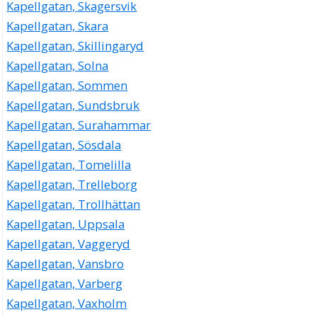
Kapellgatan, Skagersvik
Kapellgatan, Skara
Kapellgatan, Skillingaryd
Kapellgatan, Solna
Kapellgatan, Sommen
Kapellgatan, Sundsbruk
Kapellgatan, Surahammar
Kapellgatan, Sösdala
Kapellgatan, Tomelilla
Kapellgatan, Trelleborg
Kapellgatan, Trollhättan
Kapellgatan, Uppsala
Kapellgatan, Vaggeryd
Kapellgatan, Vansbro
Kapellgatan, Varberg
Kapellgatan, Vaxholm