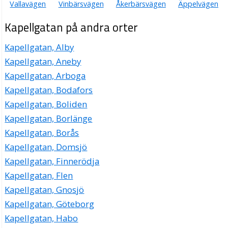
Vallavägen
Vinbärsvägen
Åkerbärsvägen
Äppelvägen
Kapellgatan på andra orter
Kapellgatan, Alby
Kapellgatan, Aneby
Kapellgatan, Arboga
Kapellgatan, Bodafors
Kapellgatan, Boliden
Kapellgatan, Borlänge
Kapellgatan, Borås
Kapellgatan, Domsjö
Kapellgatan, Finnerödja
Kapellgatan, Flen
Kapellgatan, Gnosjö
Kapellgatan, Göteborg
Kapellgatan, Habo