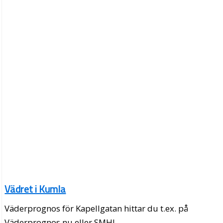
Vädret i Kumla
Väderprognos för Kapellgatan hittar du t.ex. på
Väderprognos.nu eller SMHI.