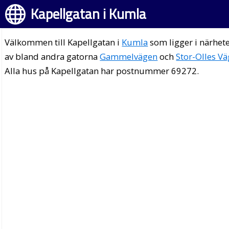
Kapellgatan i Kumla
Välkommen till Kapellgatan i
Kumla
som ligger i närhet
av bland andra gatorna
Gammelvägen
och
Stor-Olles Vä
Alla hus på Kapellgatan har postnummer 69272.