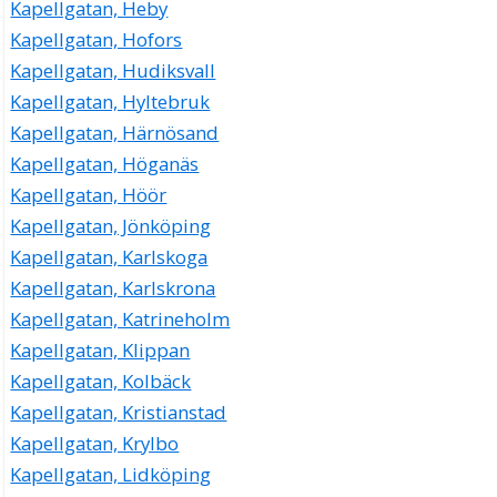
Kapellgatan, Heby
Kapellgatan, Hofors
Kapellgatan, Hudiksvall
Kapellgatan, Hyltebruk
Kapellgatan, Härnösand
Kapellgatan, Höganäs
Kapellgatan, Höör
Kapellgatan, Jönköping
Kapellgatan, Karlskoga
Kapellgatan, Karlskrona
Kapellgatan, Katrineholm
Kapellgatan, Klippan
Kapellgatan, Kolbäck
Kapellgatan, Kristianstad
Kapellgatan, Krylbo
Kapellgatan, Lidköping