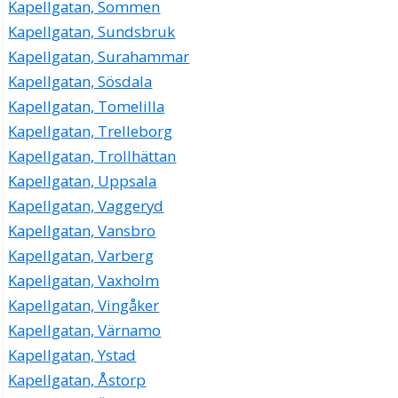
Kapellgatan, Sommen
Kapellgatan, Sundsbruk
Kapellgatan, Surahammar
Kapellgatan, Sösdala
Kapellgatan, Tomelilla
Kapellgatan, Trelleborg
Kapellgatan, Trollhättan
Kapellgatan, Uppsala
Kapellgatan, Vaggeryd
Kapellgatan, Vansbro
Kapellgatan, Varberg
Kapellgatan, Vaxholm
Kapellgatan, Vingåker
Kapellgatan, Värnamo
Kapellgatan, Ystad
Kapellgatan, Åstorp