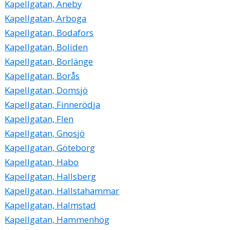
Kapellgatan, Aneby
Kapellgatan, Arboga
Kapellgatan, Bodafors
Kapellgatan, Boliden
Kapellgatan, Borlänge
Kapellgatan, Borås
Kapellgatan, Domsjö
Kapellgatan, Finnerödja
Kapellgatan, Flen
Kapellgatan, Gnosjö
Kapellgatan, Göteborg
Kapellgatan, Habo
Kapellgatan, Hallsberg
Kapellgatan, Hallstahammar
Kapellgatan, Halmstad
Kapellgatan, Hammenhög