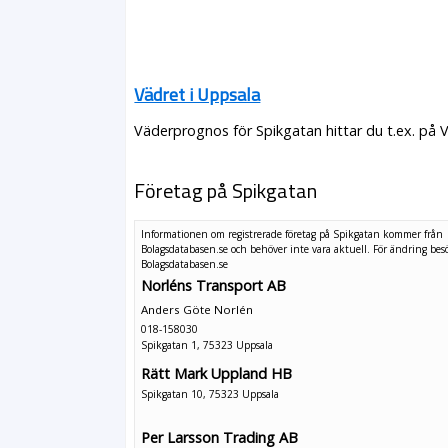
Vädret i Uppsala
Väderprognos för Spikgatan hittar du t.ex. på 
Företag på Spikgatan
Informationen om registrerade företag på Spikgatan kommer från
Bolagsdatabasen.se och behöver inte vara aktuell. För ändring
bes
Bolagsdatabasen.se
Norléns Transport AB
Anders Göte Norlén
018-158030
Spikgatan 1, 75323 Uppsala
Rätt Mark Uppland HB
Spikgatan 10, 75323 Uppsala
Per Larsson Trading AB