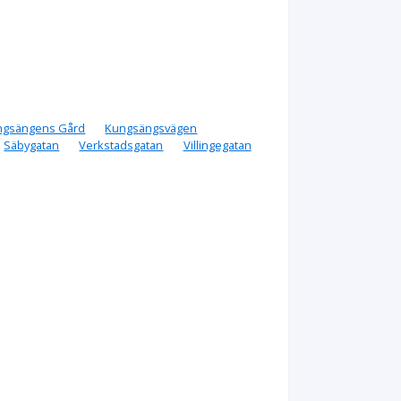
ngsängens Gård
Kungsängsvägen
Säbygatan
Verkstadsgatan
Villingegatan