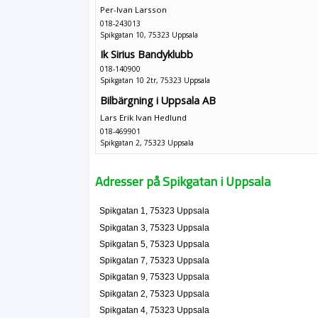
Per-Ivan Larsson
018-243013
Spikgatan 10, 75323 Uppsala
Ik Sirius Bandyklubb
018-140900
Spikgatan 10 2tr, 75323 Uppsala
Bilbärgning i Uppsala AB
Lars Erik Ivan Hedlund
018-469901
Spikgatan 2, 75323 Uppsala
Roine Nyberg Förvaltning AB
Adresser på Spikgatan i Uppsala
Åsa Margaretha Nyberg
Spikgatan 3, 75323 Uppsala
Spikgatan 1, 75323 Uppsala
Rosab Fastighets AB
Spikgatan 3, 75323 Uppsala
Åsa Margaretha Nyberg
Spikgatan 5, 75323 Uppsala
Spikgatan 3, 75323 Uppsala
Spikgatan 7, 75323 Uppsala
Spikgatan 9, 75323 Uppsala
Uppsala Däck- & Fordonsservice AB
Spikgatan 2, 75323 Uppsala
Åsa Margaretha Nyberg
Spikgatan 4, 75323 Uppsala
018-152430