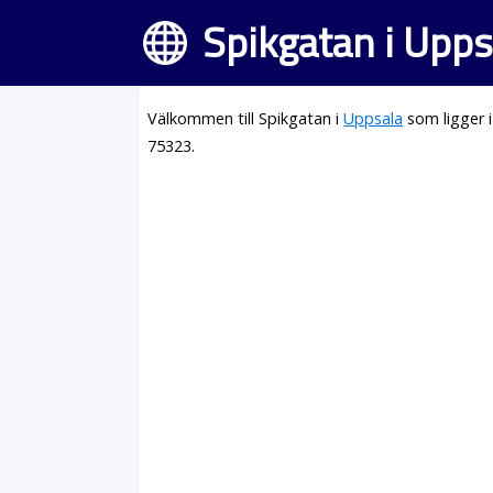
Spikgatan i Upps
Välkommen till Spikgatan i
Uppsala
som ligger 
75323.