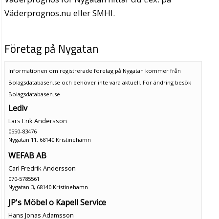
Väderprognos.nu eller SMHI.
Företag på Nygatan
Informationen om registrerade företag på Nygatan kommer från
Bolagsdatabasen.se och behöver inte vara aktuell. För ändring
besök
Bolagsdatabasen.se
Lediv
Lars Erik Andersson
0550-83476
Nygatan 11, 68140 Kristinehamn
WEFAB AB
Carl Fredrik Andersson
070-5785561
Nygatan 3, 68140 Kristinehamn
JP's Möbel o Kapell Service
Hans Jonas Adamsson