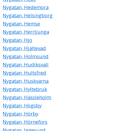
Nygatan, Hedemora
Nygatan, Helsingborg
Nygatan, Hemse
Nygatan, Herrljunga
Nygatan, Hjo
Nygatan, Hjältevad
Nygatan, Holmsund
Nygatan, Hudiksvall
Nygatan, Hultsfred
Nygatan, Huskvarna
Nygatan, Hyltebruk
Nygatan, Hässleholm
Nygatan, Högsby
Nygatan, Hörby
Nygatan, Hörnefors
Nygatan, Iggesund