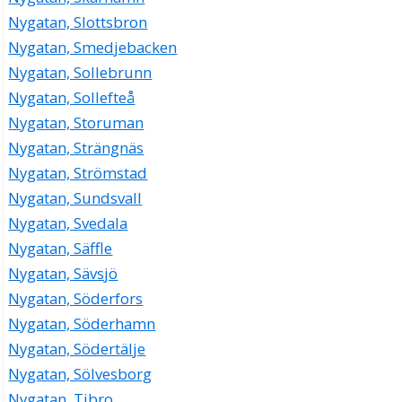
Nygatan, Slottsbron
Nygatan, Smedjebacken
Nygatan, Sollebrunn
Nygatan, Sollefteå
Nygatan, Storuman
Nygatan, Strängnäs
Nygatan, Strömstad
Nygatan, Sundsvall
Nygatan, Svedala
Nygatan, Säffle
Nygatan, Sävsjö
Nygatan, Söderfors
Nygatan, Söderhamn
Nygatan, Södertälje
Nygatan, Sölvesborg
Nygatan, Tibro