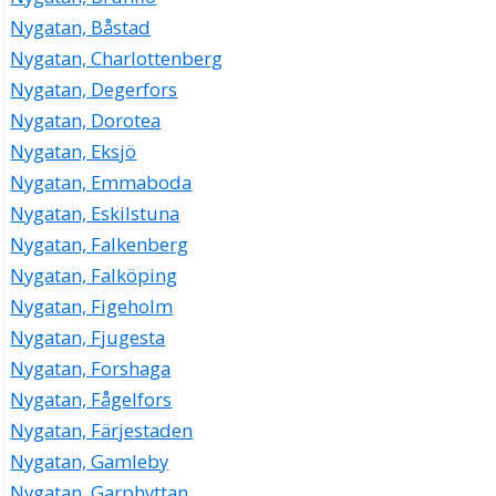
Nygatan, Båstad
Nygatan, Charlottenberg
Nygatan, Degerfors
Nygatan, Dorotea
Nygatan, Eksjö
Nygatan, Emmaboda
Nygatan, Eskilstuna
Nygatan, Falkenberg
Nygatan, Falköping
Nygatan, Figeholm
Nygatan, Fjugesta
Nygatan, Forshaga
Nygatan, Fågelfors
Nygatan, Färjestaden
Nygatan, Gamleby
Nygatan, Garphyttan