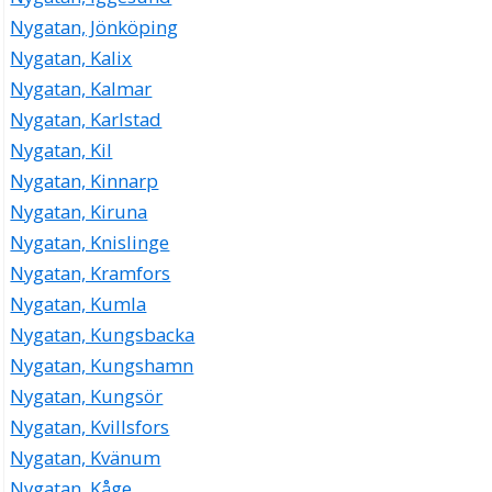
Nygatan, Jönköping
Nygatan, Kalix
Nygatan, Kalmar
Nygatan, Karlstad
Nygatan, Kil
Nygatan, Kinnarp
Nygatan, Kiruna
Nygatan, Knislinge
Nygatan, Kramfors
Nygatan, Kumla
Nygatan, Kungsbacka
Nygatan, Kungshamn
Nygatan, Kungsör
Nygatan, Kvillsfors
Nygatan, Kvänum
Nygatan, Kåge