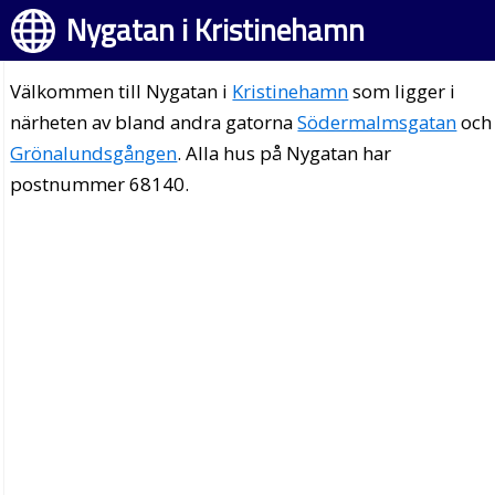
Nygatan i Kristinehamn
Välkommen till Nygatan i
Kristinehamn
som ligger i
närheten av bland andra gatorna
Södermalmsgatan
och
Grönalundsgången
. Alla hus på Nygatan har
postnummer 68140.