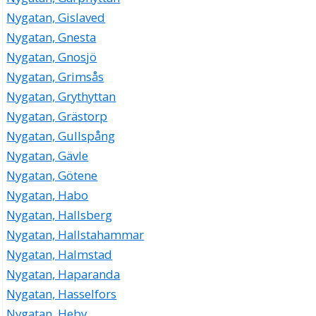
Nygatan, Gislaved
Nygatan, Gnesta
Nygatan, Gnosjö
Nygatan, Grimsås
Nygatan, Grythyttan
Nygatan, Grästorp
Nygatan, Gullspång
Nygatan, Gävle
Nygatan, Götene
Nygatan, Habo
Nygatan, Hallsberg
Nygatan, Hallstahammar
Nygatan, Halmstad
Nygatan, Haparanda
Nygatan, Hasselfors
Nygatan, Heby