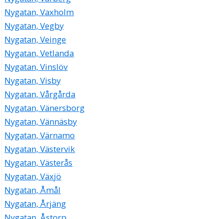
Nygatan, Vaxholm
Nygatan, Vegby
Nygatan, Veinge
Nygatan, Vetlanda
Nygatan, Vinslöv
Nygatan, Visby
Nygatan, Vårgårda
Nygatan, Vänersborg
Nygatan, Vännäsby
Nygatan, Värnamo
Nygatan, Västervik
Nygatan, Västerås
Nygatan, Växjö
Nygatan, Åmål
Nygatan, Årjäng
Nygatan, Åstorp