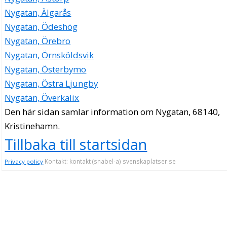
Nygatan, Älgarås
Nygatan, Ödeshög
Nygatan, Örebro
Nygatan, Örnsköldsvik
Nygatan, Österbymo
Nygatan, Östra Ljungby
Nygatan, Överkalix
Den här sidan samlar information om Nygatan, 68140,
Kristinehamn.
Tillbaka till startsidan
Kontakt: kontakt (snabel-a) svenskaplatser.se
Privacy policy