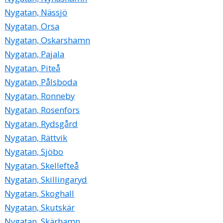
Nygatan, Nässjö
Nygatan, Orsa
Nygatan, Oskarshamn
Nygatan, Pajala
Nygatan, Piteå
Nygatan, Pålsboda
Nygatan, Ronneby
Nygatan, Rosenfors
Nygatan, Rydsgård
Nygatan, Rättvik
Nygatan, Sjöbo
Nygatan, Skellefteå
Nygatan, Skillingaryd
Nygatan, Skoghall
Nygatan, Skutskär
Nygatan, Skärhamn