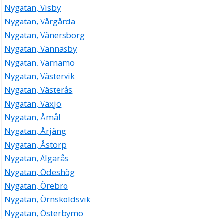
Nygatan, Visby
Nygatan, Vårgårda
Nygatan, Vänersborg
Nygatan, Vännäsby
Nygatan, Värnamo
Nygatan, Västervik
Nygatan, Västerås
Nygatan, Växjö
Nygatan, Åmål
Nygatan, Årjäng
Nygatan, Åstorp
Nygatan, Älgarås
Nygatan, Ödeshög
Nygatan, Örebro
Nygatan, Örnsköldsvik
Nygatan, Österbymo