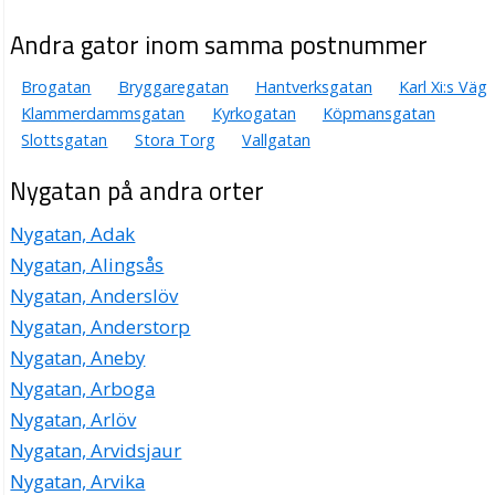
Andra gator inom samma postnummer
Brogatan
Bryggaregatan
Hantverksgatan
Karl Xi:s Väg
Klammerdammsgatan
Kyrkogatan
Köpmansgatan
Slottsgatan
Stora Torg
Vallgatan
Nygatan på andra orter
Nygatan, Adak
Nygatan, Alingsås
Nygatan, Anderslöv
Nygatan, Anderstorp
Nygatan, Aneby
Nygatan, Arboga
Nygatan, Arlöv
Nygatan, Arvidsjaur
Nygatan, Arvika