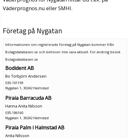
Väderprognos.nu eller SMHI.
Företag på Nygatan
Informationen om registrerade företag på Nygatan kommer från
Bolagsdatabasen.se och behöver inte vara aktuell. För ändring
besök
Bolagsdatabasen.se
Bodident AB
Bo Torbjörn Andersen
035-101199
Nygatan 1, 30242 Halmstad
Piraia Barracuda AB
Hanna Anita Nilsson
035-186160
Nygatan 1, 30242 Halmstad
Piraia Palm i Halmstad AB
Anita Nilsson