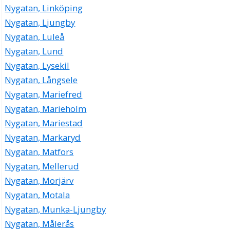
Nygatan, Linköping
Nygatan, Ljungby
Nygatan, Luleå
Nygatan, Lund
Nygatan, Lysekil
Nygatan, Långsele
Nygatan, Mariefred
Nygatan, Marieholm
Nygatan, Mariestad
Nygatan, Markaryd
Nygatan, Matfors
Nygatan, Mellerud
Nygatan, Morjärv
Nygatan, Motala
Nygatan, Munka-Ljungby
Nygatan, Målerås