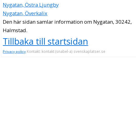
Nygatan, Östra Ljungby
Nygatan, Överkalix
Den här sidan samlar information om Nygatan, 30242,
Halmstad.
Tillbaka till startsidan
Kontakt: kontakt (snabel-a) svenskaplatser.se
Privacy policy