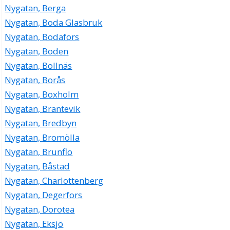
Nygatan, Berga
Nygatan, Boda Glasbruk
Nygatan, Bodafors
Nygatan, Boden
Nygatan, Bollnäs
Nygatan, Borås
Nygatan, Boxholm
Nygatan, Brantevik
Nygatan, Bredbyn
Nygatan, Bromölla
Nygatan, Brunflo
Nygatan, Båstad
Nygatan, Charlottenberg
Nygatan, Degerfors
Nygatan, Dorotea
Nygatan, Eksjö