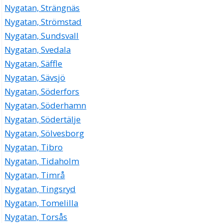
Nygatan, Strängnäs
Nygatan, Strömstad
Nygatan, Sundsvall
Nygatan, Svedala
Nygatan, Säffle
Nygatan, Sävsjö
Nygatan, Söderfors
Nygatan, Söderhamn
Nygatan, Södertälje
Nygatan, Sölvesborg
Nygatan, Tibro
Nygatan, Tidaholm
Nygatan, Timrå
Nygatan, Tingsryd
Nygatan, Tomelilla
Nygatan, Torsås