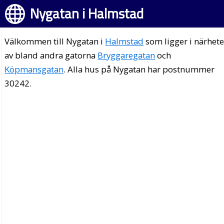
Nygatan i Halmstad
Välkommen till Nygatan i
Halmstad
som ligger i närhet
av bland andra gatorna
Bryggaregatan
och
Köpmansgatan
. Alla hus på Nygatan har postnummer
30242.