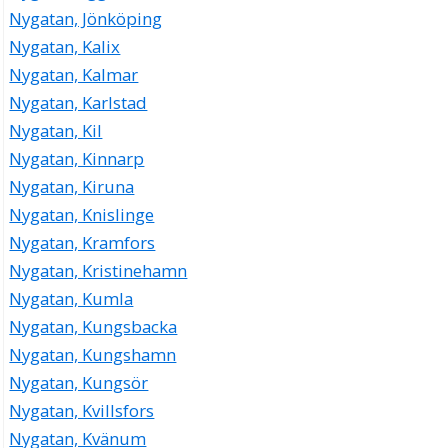
Nygatan, Jönköping
Nygatan, Kalix
Nygatan, Kalmar
Nygatan, Karlstad
Nygatan, Kil
Nygatan, Kinnarp
Nygatan, Kiruna
Nygatan, Knislinge
Nygatan, Kramfors
Nygatan, Kristinehamn
Nygatan, Kumla
Nygatan, Kungsbacka
Nygatan, Kungshamn
Nygatan, Kungsör
Nygatan, Kvillsfors
Nygatan, Kvänum