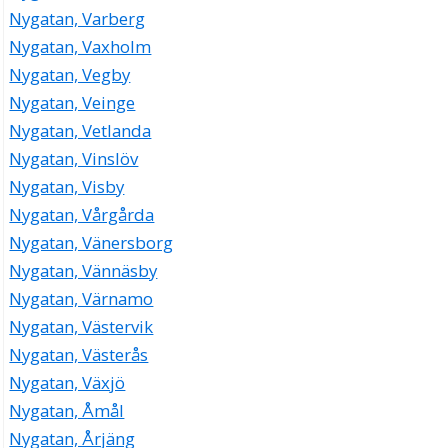
Nygatan, Varberg
Nygatan, Vaxholm
Nygatan, Vegby
Nygatan, Veinge
Nygatan, Vetlanda
Nygatan, Vinslöv
Nygatan, Visby
Nygatan, Vårgårda
Nygatan, Vänersborg
Nygatan, Vännäsby
Nygatan, Värnamo
Nygatan, Västervik
Nygatan, Västerås
Nygatan, Växjö
Nygatan, Åmål
Nygatan, Årjäng