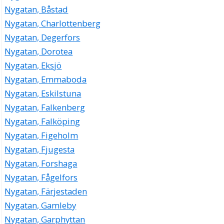
Nygatan, Båstad
Nygatan, Charlottenberg
Nygatan, Degerfors
Nygatan, Dorotea
Nygatan, Eksjö
Nygatan, Emmaboda
Nygatan, Eskilstuna
Nygatan, Falkenberg
Nygatan, Falköping
Nygatan, Figeholm
Nygatan, Fjugesta
Nygatan, Forshaga
Nygatan, Fågelfors
Nygatan, Färjestaden
Nygatan, Gamleby
Nygatan, Garphyttan