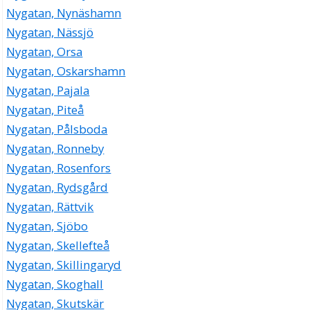
Nygatan, Nynäshamn
Nygatan, Nässjö
Nygatan, Orsa
Nygatan, Oskarshamn
Nygatan, Pajala
Nygatan, Piteå
Nygatan, Pålsboda
Nygatan, Ronneby
Nygatan, Rosenfors
Nygatan, Rydsgård
Nygatan, Rättvik
Nygatan, Sjöbo
Nygatan, Skellefteå
Nygatan, Skillingaryd
Nygatan, Skoghall
Nygatan, Skutskär