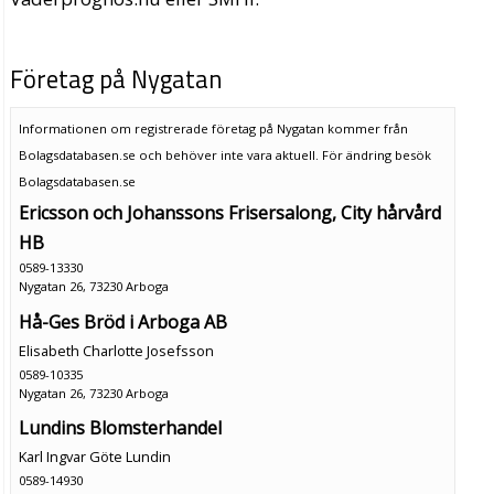
Företag på Nygatan
Informationen om registrerade företag på Nygatan kommer från
Bolagsdatabasen.se och behöver inte vara aktuell. För ändring
besök
Bolagsdatabasen.se
Ericsson och Johanssons Frisersalong, City hårvård
HB
0589-13330
Nygatan 26, 73230 Arboga
Hå-Ges Bröd i Arboga AB
Elisabeth Charlotte Josefsson
0589-10335
Nygatan 26, 73230 Arboga
Lundins Blomsterhandel
Karl Ingvar Göte Lundin
0589-14930