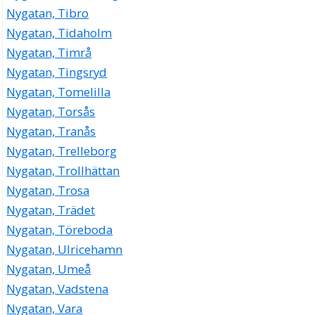
Nygatan, Tibro
Nygatan, Tidaholm
Nygatan, Timrå
Nygatan, Tingsryd
Nygatan, Tomelilla
Nygatan, Torsås
Nygatan, Tranås
Nygatan, Trelleborg
Nygatan, Trollhättan
Nygatan, Trosa
Nygatan, Trädet
Nygatan, Töreboda
Nygatan, Ulricehamn
Nygatan, Umeå
Nygatan, Vadstena
Nygatan, Vara