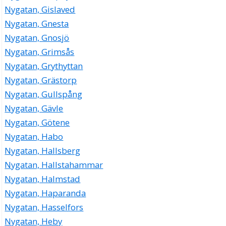
Nygatan, Gislaved
Nygatan, Gnesta
Nygatan, Gnosjö
Nygatan, Grimsås
Nygatan, Grythyttan
Nygatan, Grästorp
Nygatan, Gullspång
Nygatan, Gävle
Nygatan, Götene
Nygatan, Habo
Nygatan, Hallsberg
Nygatan, Hallstahammar
Nygatan, Halmstad
Nygatan, Haparanda
Nygatan, Hasselfors
Nygatan, Heby