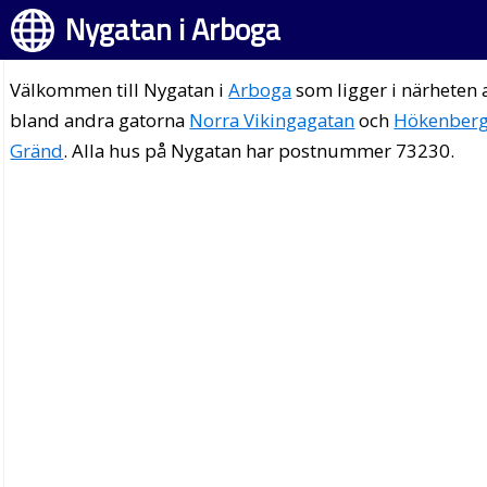
Nygatan i Arboga
Välkommen till Nygatan i
Arboga
som ligger i närheten 
bland andra gatorna
Norra Vikingagatan
och
Hökenber
Gränd
. Alla hus på Nygatan har postnummer 73230.