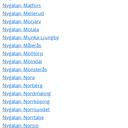
Nygatan, Matfors
Nygatan, Mellerud
Nygatan, Morjärv
Nygatan, Motala
Nygatan, Munka-Ljungby
Nygatan, Målerås
Nygatan, Mölltorp
Nygatan, Mölndal
Nygatan, Mönsterås
Nygatan, Nora
Nygatan, Norberg
Nygatan, Nordmaling
Nygatan, Norrköping
Nygatan, Norrsundet
Nygatan, Norrtälje
Nygatan, Norsjö