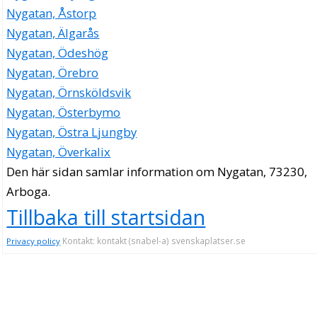
Nygatan, Åstorp
Nygatan, Älgarås
Nygatan, Ödeshög
Nygatan, Örebro
Nygatan, Örnsköldsvik
Nygatan, Österbymo
Nygatan, Östra Ljungby
Nygatan, Överkalix
Den här sidan samlar information om Nygatan, 73230,
Arboga.
Tillbaka till startsidan
Kontakt: kontakt (snabel-a) svenskaplatser.se
Privacy policy