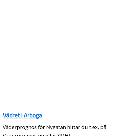
Vädret i Arboga
Väderprognos för Nygatan hittar du t.ex. på
Väderprognos.nu eller SMHI.