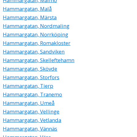
Hammargatan, Malmö
Hammargatan, Malå
Hammargatan, Märsta
Hammargatan, Nordmaling
Hammargatan, Norrköping
Hammargatan, Romakloster
Hammargatan, Sandviken
Hammargatan, Skelleftehamn
Hammargatan, Skövde
Hammargatan, Storfors
Hammargatan, Tierp
Hammargatan, Tranemo
Hammargatan, Umeå
Hammargatan, Vellinge
Hammargatan, Vetlanda
Hammargatan, Vännäs