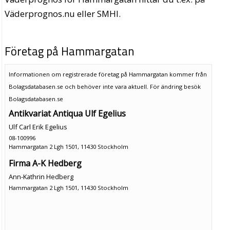
Väderprognos.nu eller SMHI.
Företag på Hammargatan
Informationen om registrerade företag på Hammargatan kommer från
Bolagsdatabasen.se och behöver inte vara aktuell. För ändring
besök
Bolagsdatabasen.se
Antikvariat Antiqua Ulf Egelius
Ulf Carl Erik Egelius
08-100996
Hammargatan 2 Lgh 1501, 11430 Stockholm
Firma A-K Hedberg
Ann-Kathrin Hedberg
Hammargatan 2 Lgh 1501, 11430 Stockholm