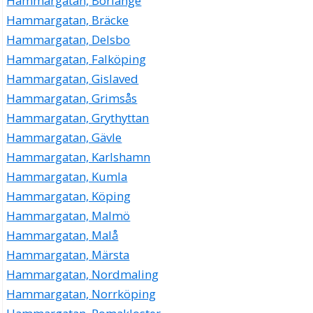
Hammargatan, Borlänge
Hammargatan, Bräcke
Hammargatan, Delsbo
Hammargatan, Falköping
Hammargatan, Gislaved
Hammargatan, Grimsås
Hammargatan, Grythyttan
Hammargatan, Gävle
Hammargatan, Karlshamn
Hammargatan, Kumla
Hammargatan, Köping
Hammargatan, Malmö
Hammargatan, Malå
Hammargatan, Märsta
Hammargatan, Nordmaling
Hammargatan, Norrköping