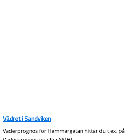
Vädret i Sandviken
Väderprognos för Hammargatan hittar du t.ex. på
Väderprognos.nu eller SMHI.