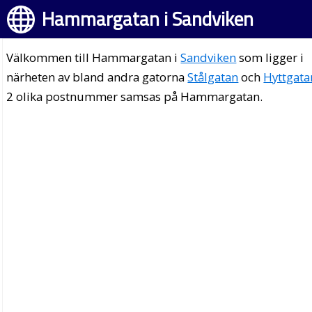
Hammargatan i Sandviken
Välkommen till Hammargatan i
Sandviken
som ligger i
närheten av bland andra gatorna
Stålgatan
och
Hyttgata
2 olika postnummer samsas på Hammargatan.