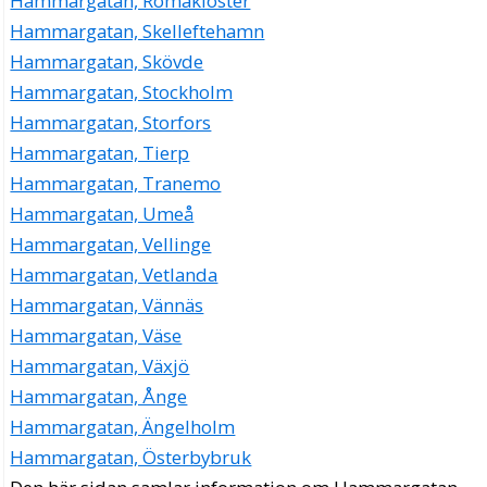
Hammargatan, Romakloster
Hammargatan, Skelleftehamn
Hammargatan, Skövde
Hammargatan, Stockholm
Hammargatan, Storfors
Hammargatan, Tierp
Hammargatan, Tranemo
Hammargatan, Umeå
Hammargatan, Vellinge
Hammargatan, Vetlanda
Hammargatan, Vännäs
Hammargatan, Väse
Hammargatan, Växjö
Hammargatan, Ånge
Hammargatan, Ängelholm
Hammargatan, Österbybruk