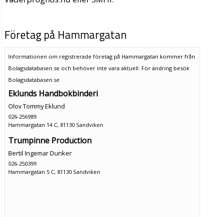
Företag på Hammargatan
Informationen om registrerade företag på Hammargatan kommer från
Bolagsdatabasen.se och behöver inte vara aktuell. För ändring
besök
Bolagsdatabasen.se
Eklunds Handbokbinderi
Olov Tommy Eklund
026-256989
Hammargatan 14 C, 81130 Sandviken
Trumpinne Production
Bertil Ingemar Dunker
026-250399
Hammargatan 5 C, 81130 Sandviken