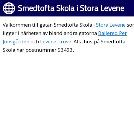
Smedtofta Skola i Stora Levene
Välkommen till gatan Smedtofta Skola i
Stora Levene
so
ligger i närheten av bland andra gatorna
Baljered Per
Jönsgården
och
Levene Truve
. Alla hus på Smedtofta
Skola har postnummer 53493.