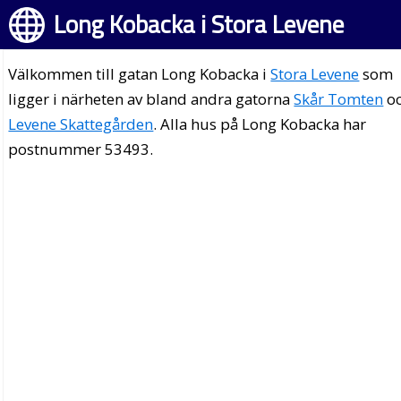
Long Kobacka i Stora Levene
Välkommen till gatan Long Kobacka i
Stora Levene
som
ligger i närheten av bland andra gatorna
Skår Tomten
o
Levene Skattegården
. Alla hus på Long Kobacka har
postnummer 53493.