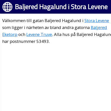
Baljered Hagalund i Stora Levene
Välkommen till gatan Baljered Hagalund i
Stora Levene
som ligger i närheten av bland andra gatorna
Baljered
Eketorp
och
Levene Truve
. Alla hus på Baljered Hagalu
har postnummer 53493.