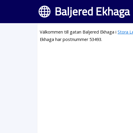
Baljered Ekhaga 
Välkommen till gatan Baljered Ekhaga i
Stora L
Ekhaga har postnummer 53493.