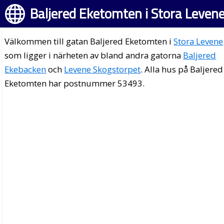
Baljered Eketomten i Stora Leven
Välkommen till gatan Baljered Eketomten i
Stora Levene
som ligger i närheten av bland andra gatorna
Baljered
Ekebacken
och
Levene Skogstorpet
. Alla hus på Baljered
Eketomten har postnummer 53493.