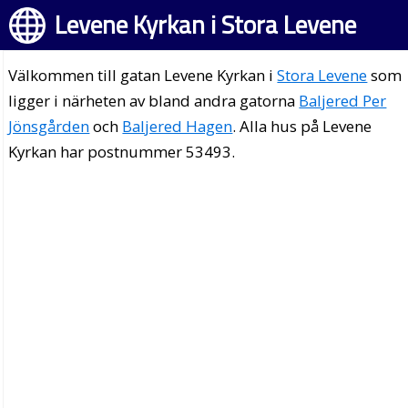
Levene Kyrkan i Stora Levene
Välkommen till gatan Levene Kyrkan i
Stora Levene
som
ligger i närheten av bland andra gatorna
Baljered Per
Jönsgården
och
Baljered Hagen
. Alla hus på Levene
Kyrkan har postnummer 53493.