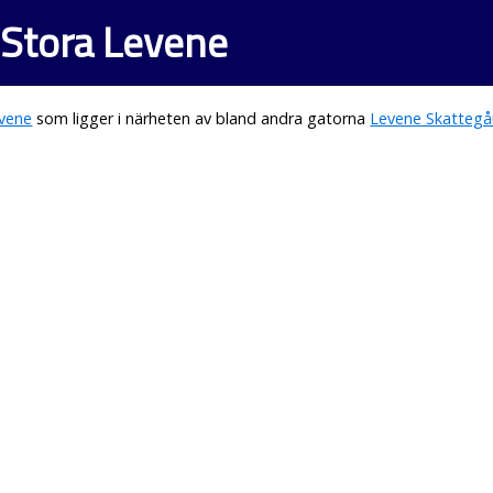
 Stora Levene
evene
som ligger i närheten av bland andra gatorna
Levene Skattegå