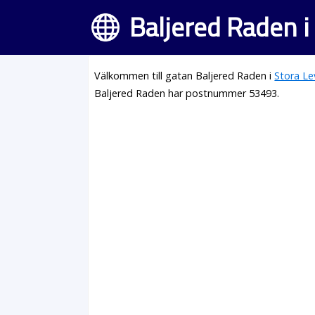
Baljered Raden i
Välkommen till gatan Baljered Raden i
Stora L
Baljered Raden har postnummer 53493.