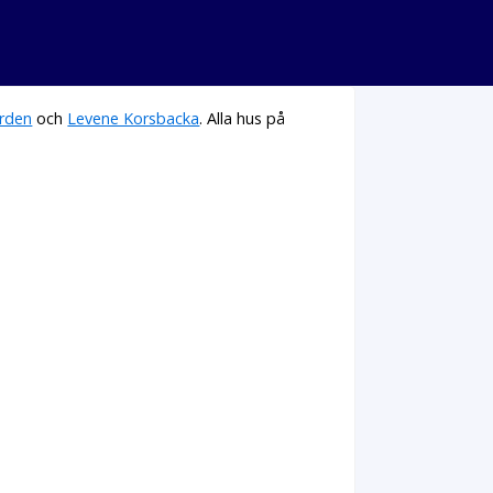
rden
och
Levene Korsbacka
. Alla hus på