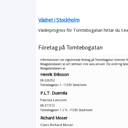
Vädret i Stockholm
Väderprognos för Tomtebogatan hittar du t.ex
Företag på Tomtebogatan
Informationen om registrerade företag på Tomtebogatan kommer f
Bolagsdatabasen.se och behöver inte vara aktuell. För ändring
bes
Bolagsdatabasen.se
Henrik Eriksson
08-326352
Tomtebogatan 1, 11339 Stockholm
P.L.T. Duemila
Patrizia Lancioni
08-311512
Tomtebogatan 1 2 Tr, 11339 Stockholm
Richard Moser
Claes Richard Moser