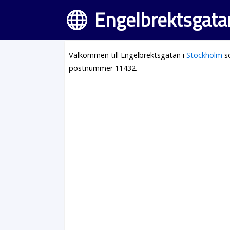
Engelbrektsgata
Välkommen till Engelbrektsgatan i
Stockholm
so
postnummer 11432.