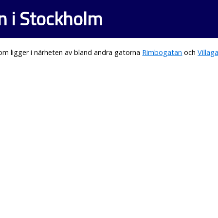
n i Stockholm
m ligger i närheten av bland andra gatorna
Rimbogatan
och
Villag